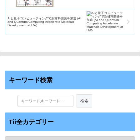
AIと量子コンピューティングで新材料開発を加速 (AI
and Quantum Computing Accelerate Materials
Development at UW)
キーワード検索
Tii全カテゴリー