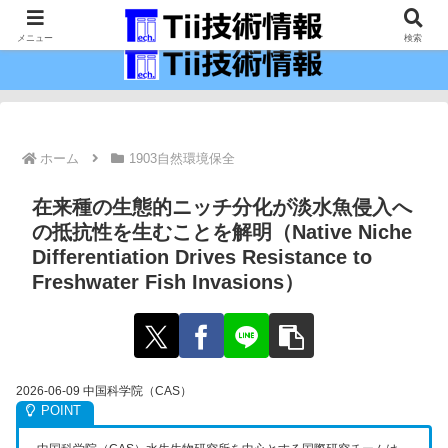
最新の科学技術の情報インフラ。
メニュー
検索
ホーム
1903自然環境保全
在来種の生態的ニッチ分化が淡水魚侵入へ
の抵抗性を生むことを解明（Native Niche
Differentiation Drives Resistance to
Freshwater Fish Invasions）
2026-06-09 中国科学院（CAS）