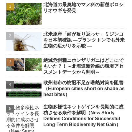
北海道の最奥地でマメ科の新種ポロシ
リオウギを発見
北米原産「頭が反り返った」ミジンコ
を日本初確認 ―プランクトンでも外来
生物の広がりを示唆 ―
絶滅危惧種ニホンザリガニはどこにで
もいた？！～北海道新幹線の環境アセ
スメントデータから判明～
欧州都市の樹冠不足が暑熱対策を阻害
（European cities short on shade as
heat bites）
生物多様性ネットゲインを長期的に成
功させる条件を解明（New Study
Defines Conditions for Successful
Long-Term Biodiversity Net Gain）