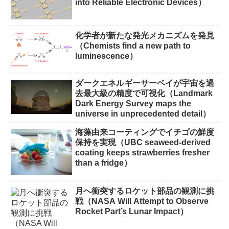
into Reliable Electronic Devices）
化学者が新たな発光メカニズムを発見
（Chemists find a new path to
luminescence）
ダークエネルギーサーベイが宇宙を過
去最大級の精度で可視化（Landmark
Dark Energy Survey maps the
universe in unprecedented detail）
海藻由来コーティングでイチゴの鮮度
保持を実現（UBC seaweed-derived
coating keeps strawberries fresher
than a fridge）
月へ衝突するロケット部品の観測に挑
戦（NASA Will Attempt to Observe
Rocket Part’s Lunar Impact）