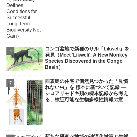
コンゴ盆地で新種のサル「Likweli」を
発見（Meet ‘Likweli’: A New Monkey
Species Discovered in the Congo
Basin）
西表島の住宅で偶然見つかった「見慣
れない虫」を 標本に基づいて記録 ―
シロアリモドキ類の標本記録から考え
る、検証可能な生物多様性情報の意義
―
新たな研究が地域の砂漠化対策と生態