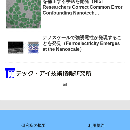
を補正する手法を開発（NIST
Researchers Correct Common Error
Confounding Nanotech
Measurements）
ナノスケールで強誘電性が発現するこ
とを発見（Ferroelectricity Emerges
at the Nanoscale）
ad
研究所の概要
利用規約