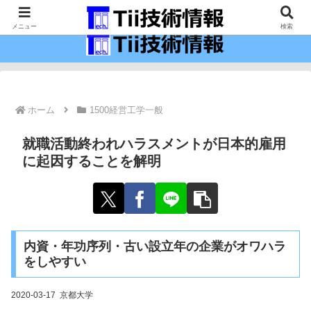
最新の科学技術の情報インフラ。
メニュー
検索
ホーム
1500経営工学一般
就職活動終われハラスメントが日本的雇用
に起因することを解明
内資・年功序列・古い設立年の企業がオワハラ
をしやすい
2020-03-17 京都大学