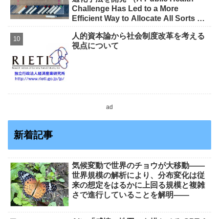
Challenge Has Led to a More
Efficient Way to Allocate All Sorts of
Resources）
人的資本論から社会制度改革を考える
視点について
ad
新着記事
気候変動で世界のチョウが大移動――
世界規模の解析により、分布変化は従
来の想定をはるかに上回る規模と複雑
さで進行していることを解明――