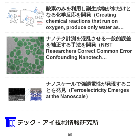
酸素のみを利用し副生成物が水だけと
なる化学反応を開発（Creating
chemical reactions that run on
oxygen, produce only water as
waste）
ナノテク計測を混乱させる一般的誤差
を補正する手法を開発（NIST
Researchers Correct Common Error
Confounding Nanotech
Measurements）
ナノスケールで強誘電性が発現するこ
とを発見（Ferroelectricity Emerges
at the Nanoscale）
ad