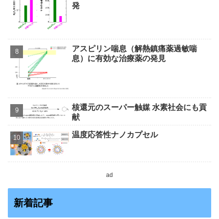
発
アスピリン喘息（解熱鎮痛薬過敏喘
息）に有効な治療薬の発見
核還元のスーパー触媒 水素社会にも貢
献
温度応答性ナノカプセル
ad
新着記事