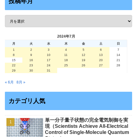
投稿年月
2024年7月
月
火
水
木
金
土
日
1
2
3
4
5
6
7
8
9
10
11
12
13
14
15
16
17
18
19
20
21
22
23
24
25
26
27
28
29
30
31
« 6月
8月 »
カテゴリ人気
単一分子量子状態の完全電気制御を実
現（Scientists Achieve All-Electrical
Control of Single-Molecule Quantum