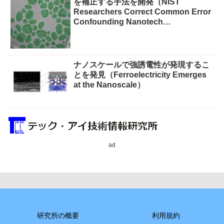
を補正する手法を開発（NIST
Researchers Correct Common Error
Confounding Nanotech
Measurements）
ナノスケールで強誘電性が発現するこ
とを発見（Ferroelectricity Emerges
at the Nanoscale）
ad
研究所の概要
利用規約