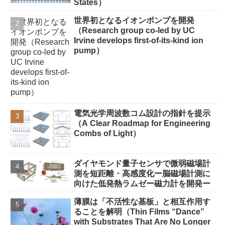
States）
世界初となるイオンポンプを開発
（Research group co-led by UC
Irvine develops first-of-its-kind ion
pump）
電気光学周波数コム設計の指針を提示
（A Clear Roadmap for Engineering
Combs of Light）
ダイヤモンド量子センサで微弱磁場計
測を短距離・高感度化ー脳磁場計測に
向けた低発熱ラムゼー磁力計を開発ー
薄膜は「不活性な基板」と相互作用す
ることを解明（Thin Films “Dance”
with Substrates That Are No Longer