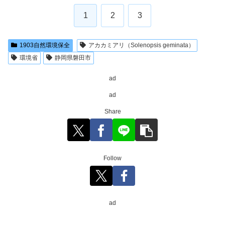
1
2
3
1903自然環境保全
アカカミアリ（Solenopsis geminata）
環境省
静岡県磐田市
ad
ad
Share
Follow
ad