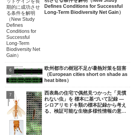
功させる条件を解明（New Study
Defines Conditions for Successful
Long-Term Biodiversity Net Gain）
欧州都市の樹冠不足が暑熱対策を阻害
（European cities short on shade as
heat bites）
西表島の住宅で偶然見つかった「見慣
れない虫」を 標本に基づいて記録 ―
シロアリモドキ類の標本記録から考え
る、検証可能な生物多様性情報の意義
―