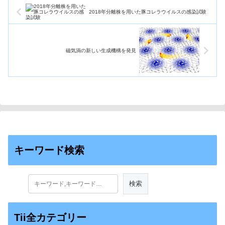
2018年分離株を用いた豚コレラウイルスの感染試験
磁気渦の新しい生成機構を発見
キーワード検索
Tii全カテゴリー