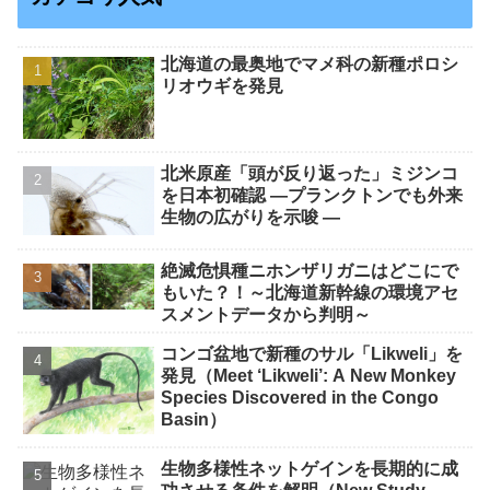
北海道の最奥地でマメ科の新種ポロシ
リオウギを発見
北米原産「頭が反り返った」ミジンコ
を日本初確認 ―プランクトンでも外来
生物の広がりを示唆 ―
絶滅危惧種ニホンザリガニはどこにで
もいた？！～北海道新幹線の環境アセ
スメントデータから判明～
コンゴ盆地で新種のサル「Likweli」を
発見（Meet ‘Likweli’: A New Monkey
Species Discovered in the Congo
Basin）
生物多様性ネットゲインを長期的に成