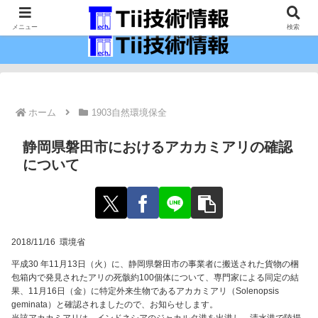
最新の科学技術の情報インフラ。
メニュー
検索
ホーム
1903自然環境保全
静岡県磐田市におけるアカカミアリの確認
について
2018/11/16 環境省
平成30 年11月13日（火）に、静岡県磐田市の事業者に搬送された貨物の梱
包箱内で発見されたアリの死骸約100個体について、専門家による同定の結
果、11月16日（金）に特定外来生物であるアカカミアリ（Solenopsis
geminata）と確認されましたので、お知らせします。