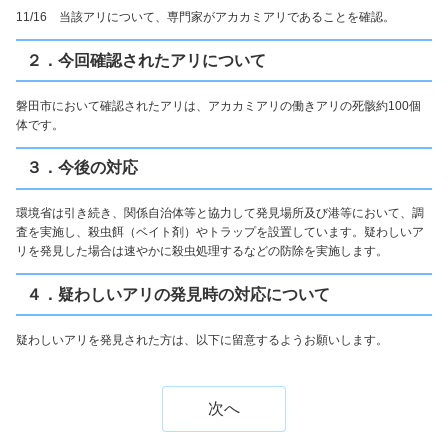
11/16 当該アリについて、専門家がアカカミアリであることを確認。
２．今回確認されたアリについて
磐田市において確認されたアリは、アカカミアリの働きアリの死骸約100個
体です。
３．今後の対応
環境省は引き続き、関係自治体等と協力して発見場所及び港等において、調
査を実施し、殺虫餌（ベイト剤）やトラップを設置しています。疑わしいア
リを発見した場合は速やかに殺虫処理するなどの防除を実施します。
４．疑わしいアリの発見時の対応について
疑わしいアリを発見された方は、以下に留意するようお願いします。
次へ