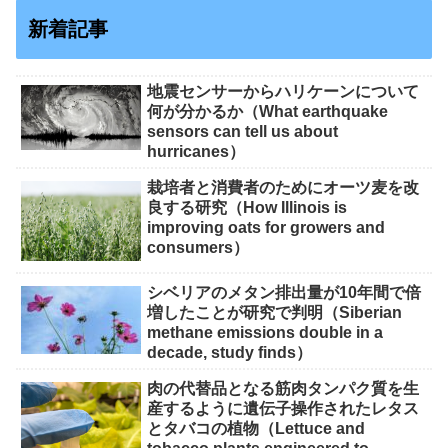
新着記事
地震センサーからハリケーンについて
何が分かるか（What earthquake
sensors can tell us about
hurricanes）
栽培者と消費者のためにオーツ麦を改
良する研究（How Illinois is
improving oats for growers and
consumers）
シベリアのメタン排出量が10年間で倍
増したことが研究で判明（Siberian
methane emissions double in a
decade, study finds）
肉の代替品となる筋肉タンパク質を生
産するように遺伝子操作されたレタス
とタバコの植物（Lettuce and