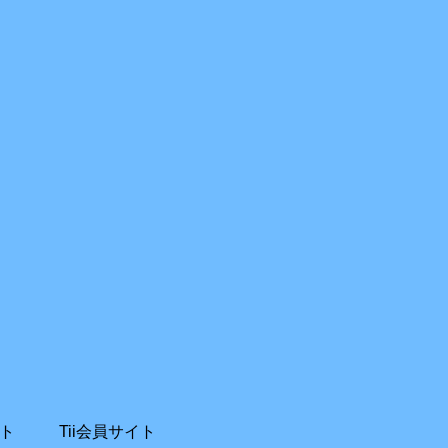
ト
Tii会員サイト