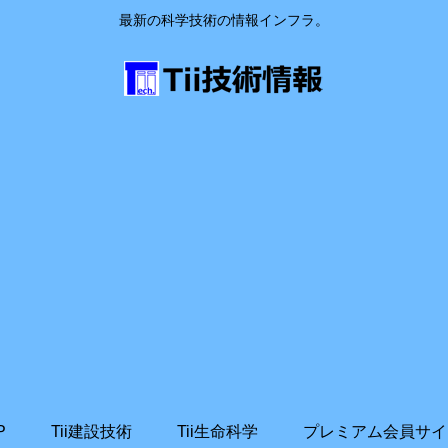
最新の科学技術の情報インフラ。
P
Tii建設技術
Tii生命科学
プレミアム会員サイ