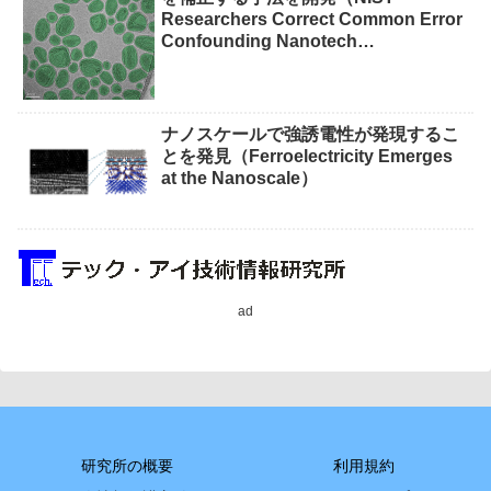
Researchers Correct Common Error
Confounding Nanotech
Measurements）
ナノスケールで強誘電性が発現するこ
とを発見（Ferroelectricity Emerges
at the Nanoscale）
ad
研究所の概要
利用規約