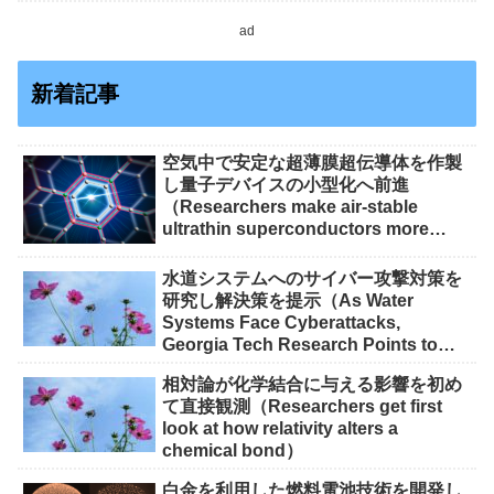
ad
新着記事
空気中で安定な超薄膜超伝導体を作製
し量子デバイスの小型化へ前進
（Researchers make air-stable
ultrathin superconductors more
scalable for quantum devices）
水道システムへのサイバー攻撃対策を
研究し解決策を提示（As Water
Systems Face Cyberattacks,
Georgia Tech Research Points to
Solutions）
相対論が化学結合に与える影響を初め
て直接観測（Researchers get first
look at how relativity alters a
chemical bond）
白金を利用した燃料電池技術を開発し