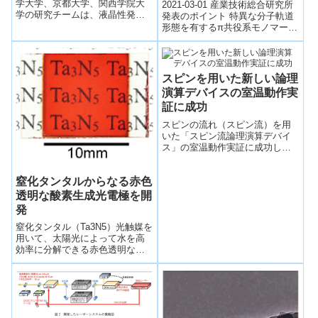
～
学大学、京都大学、関西学院大
2021-03-01 産業技術総合研究所
学の研究チームは、液晶性発光
発表のポイント 特異な分子軌道
色素を用いたコレステリック液
形態を有するπ共役系モノマーユ
晶により、薄膜でも実装可能な
ニットを半導体ポリマーに組み
高性能の...
込むことにより、ポリマー鎖間
の電...
スピンを用いた新しい論理
演算デバイスの室温動作実
証に成功
スピンの流れ（スピン流）を用
いた「スピン流論理演算デバイ
ス」の室温動作実証に成功し
た。
窒化タンタルからなる赤色
透明な酸素生成光電極を開
発
窒化タンタル（Ta3N5）光触媒を
用いて、太陽光によって水を高
効率に分解できる赤色透明な酸
素生成光電極の開発に成功、水
の分解反応による水素／酸素製
造で世界トップレベルの太陽光
エネルギー変換効率5.5％を達成
した。