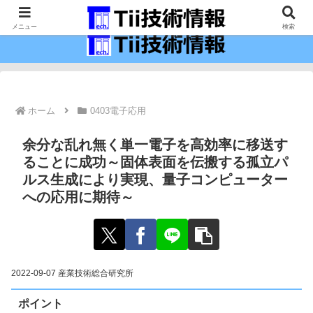
最新の科学技術の情報インフラ。
メニュー
検索
ホーム
0403電子応用
余分な乱れ無く単一電子を高効率に移送す
ることに成功～固体表面を伝搬する孤立パ
ルス生成により実現、量子コンピューター
への応用に期待～
2022-09-07 産業技術総合研究所
ポイント