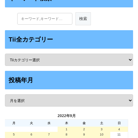
Tii全カテゴリー
投稿年月
2022年9月
月
火
水
木
金
土
日
1
2
3
4
5
6
7
8
9
10
11