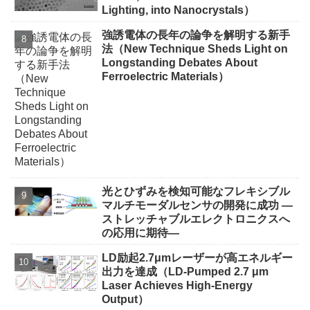
Lighting, into Nanocrystals）
強誘電体の長年の論争を解明する新手
法（New Technique Sheds Light on
Longstanding Debates About
Ferroelectric Materials）
光とひずみを検知可能なフレキシブル
マルチモーダルセンサの開発に成功 ―
ストレッチャブルエレクトロニクスへ
の応用に期待―
LD励起2.7μmレーザーが高エネルギー
出力を達成（LD-Pumped 2.7 μm
Laser Achieves High-Energy
Output）