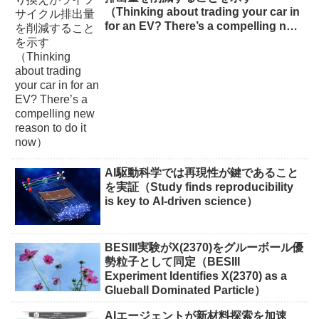
（Thinking about trading your car in
for an EV? There’s a compelling new
reason to do it now）
AI駆動科学では再現性が鍵であること
を実証（Study finds reproducibility
is key to AI-driven science）
BESIII実験がX(2370)をグルーボール優
勢粒子として同定（BESIII
Experiment Identifies X(2370) as a
Glueball Dominated Particle）
AIエージェントが新材料探索を加速