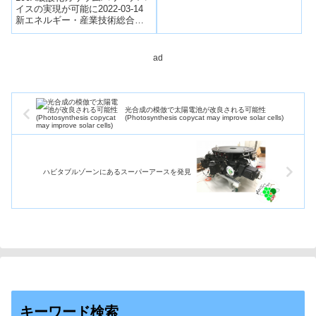
イスの実現が可能に2022-03-14
新エネルギー・産業技術総合開
発,株式会社ノベルクリスタルテ
クノロジー,佐賀大学NEDOの...
ad
光合成の模倣で太陽電池が改良される可能性
(Photosynthesis copycat may improve solar cells)
ハビタブルゾーンにあるスーパーアースを発見
キーワード検索