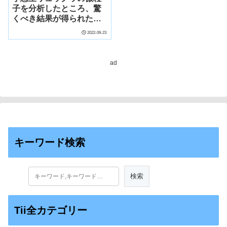
子を分析したところ、驚
くべき結果が得られた
(Analysis of particles of
2022-09-23
the asteroid Ryugu
delivers surprising
results)
ad
キーワード検索
Tii全カテゴリー