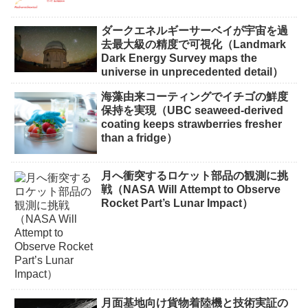
ダークエネルギーサーベイが宇宙を過
去最大級の精度で可視化（Landmark
Dark Energy Survey maps the
universe in unprecedented detail）
海藻由来コーティングでイチゴの鮮度
保持を実現（UBC seaweed-derived
coating keeps strawberries fresher
than a fridge）
月へ衝突するロケット部品の観測に挑
戦（NASA Will Attempt to Observe
Rocket Part’s Lunar Impact）
月面基地向け貨物着陸機と技術実証の