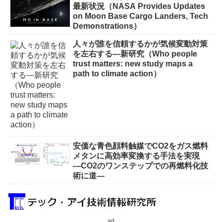
最新状況（NASA Provides Updates
on Moon Base Cargo Landers, Tech
Demonstrations）
人々が誰を信頼するかが気候変動対策
を左右する―新研究（Who people
trust matters: new study maps a
path to climate action）
安価な青色顔料触媒でCO2をガス燃料
メタンに高効率変換する手法を実現
―CO2のワンステップでの再燃料化技
術に道―
ad