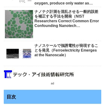
oxygen, produce only water as
waste）
ナノテク計測を混乱させる一般的誤差
を補正する手法を開発（NIST
Researchers Correct Common Error
Confounding Nanotech
Measurements）
ナノスケールで強誘電性が発現するこ
とを発見（Ferroelectricity Emerges
at the Nanoscale）
ad
目次