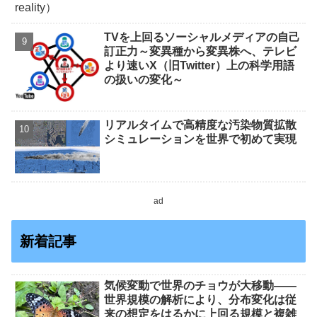
TVを上回るソーシャルメディアの自己
訂正力～変異種から変異株へ、テレビ
より速いX（旧Twitter）上の科学用語
の扱いの変化～
リアルタイムで高精度な汚染物質拡散
シミュレーションを世界で初めて実現
ad
新着記事
気候変動で世界のチョウが大移動――
世界規模の解析により、分布変化は従
来の想定をはるかに上回る規模と複雑