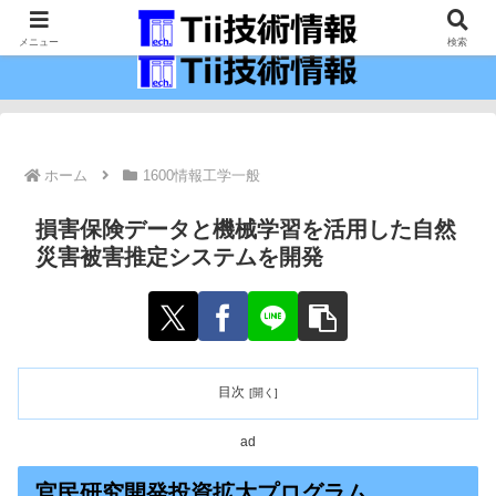
最新の科学技術の情報インフラ。
メニュー
検索
ホーム
1600情報工学一般
損害保険データと機械学習を活用した自然
災害被害推定システムを開発
目次
ad
官民研究開発投資拡大プログラム