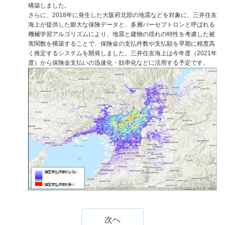
構築しました。
さらに、2018年に発生した大阪府北部の地震などを対象に、三井住友
海上が提供した膨大な保険データと、多層パーセプトロンと呼ばれる
機械学習アルゴリズムにより、地震と建物の揺れの特性を考慮した被
害関数を構築することで、保険金の支払件数や支払額を早期に精度高
く推定するシステムを開発しました。三井住友海上は今年度（2021年
度）から保険金支払いの迅速化・効率化などに活用する予定です。
次へ