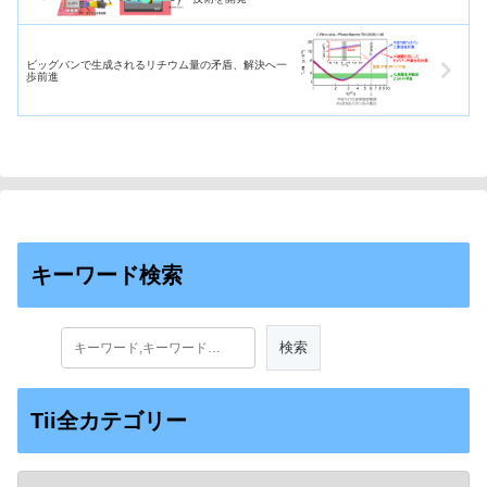
ビッグバンで生成されるリチウム量の矛盾、解決へ一
歩前進
キーワード検索
Tii全カテゴリー