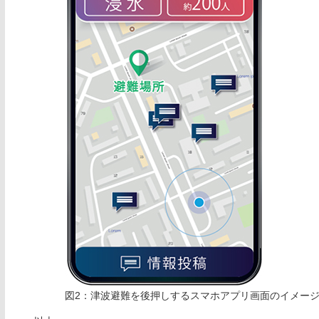
図2：津波避難を後押しするスマホアプリ画面のイメー