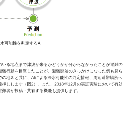
水可能性を判定するAI
のいる地点まで津波が来るかどうかが分からなかったことが避難の
避難行動を目撃したことが、避難開始のきっかけになった例も見ら
の地図と共に、AIによる浸水可能性の判定情報、周辺避難場所へ
押しします（図2）。また、2018年12月の実証実験において有効
避難者が投稿・共有する機能も提供します。