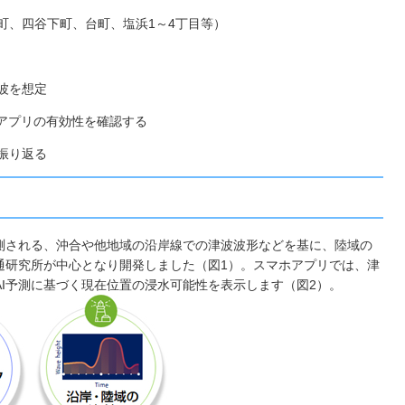
町、四谷下町、台町、塩浜1～4丁目等）
波を想定
ホアプリの有効性を確認する
振り返る
測される、沖合や他地域の沿岸線での津波波形などを基に、陸域の
通研究所が中心となり開発しました（図1）。スマホアプリでは、津
I予測に基づく現在位置の浸水可能性を表示します（図2）。