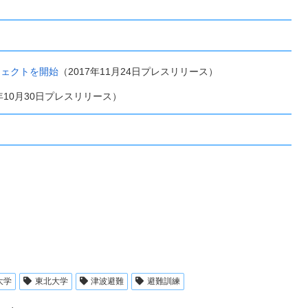
ジェクトを開始
（2017年11月24日プレスリリース）
8年10月30日プレスリリース）
大学
東北大学
津波避難
避難訓練