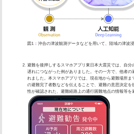
図1：沖合の津波観測データなどを用いて、陸域の津波浸
避難を後押しするスマホアプリ東日本大震災では、自分
遅れにつながった例がありました。その一方で、他者の
れました。本スマホアプリでは、現在地から避難場所まで
の避難完了者数などを伝えることで、避難の意思決定を後
性が確認された、避難経路上の通行困難地点の情報等を