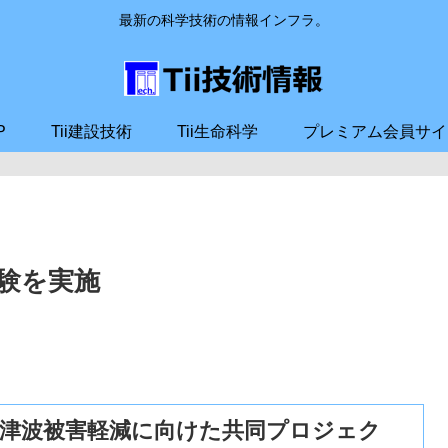
最新の科学技術の情報インフラ。
P
Tii建設技術
Tii生命科学
プレミアム会員サイ
験を実施
る津波被害軽減に向けた共同プロジェク