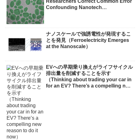
Researchers Correct Common Error
Confounding Nanotech
Measurements）
ナノスケールで強誘電性が発現するこ
とを発見（Ferroelectricity Emerges
at the Nanoscale）
EVへの早期乗り換えがライフサイクル
排出量を削減することを示す
（Thinking about trading your car in
for an EV? There’s a compelling new
reason to do it now）