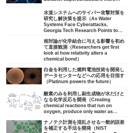
scalable for quantum devices）
水道システムへのサイバー攻撃対策を
研究し解決策を提示（As Water
Systems Face Cyberattacks,
Georgia Tech Research Points to
Solutions）
相対論が化学結合に与える影響を初め
て直接観測（Researchers get first
look at how relativity alters a
chemical bond）
白金を利用した燃料電池技術を開発し
データセンターなどへの応用を目指す
（Platinum powers the future）
酸素のみを利用し副生成物が水だけと
なる化学反応を開発（Creating
chemical reactions that run on
oxygen, produce only water as
waste）
ナノテク計測を混乱させる一般的誤差
を補正する手法を開発（NIST