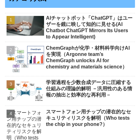
AIチャットボット「ChatGPT」はユー
ザーを鏡に映して知的に見せる(AI
Chatbot ChatGPT Mirrors Its Users
to Appear Intelligent)
ChemGraphが化学・材料科学向けAI
を実現（Argonne team’s
ChemGraph unlocks AI for
chemistry and materials science）
学習過程を少数合成データに圧縮する
仕組みの理論的解明 －汎用性のある情
報の抽出と効率的な再利用－
スマートフォン用チップの潜在的なセ
キュリティリスクを解明（Who tests
the chip in your phone?）