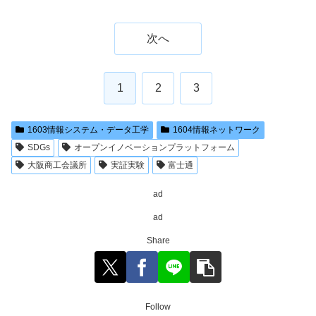
次へ
1
2
3
1603情報システム・データ工学
1604情報ネットワーク
SDGs
オープンイノベーションプラットフォーム
大阪商工会議所
実証実験
富士通
ad
ad
Share
Follow