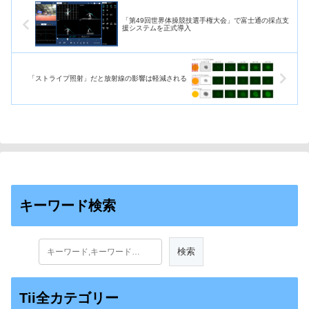
「第49回世界体操競技選手権大会」で富士通の採点支
援システムを正式導入
「ストライプ照射」だと放射線の影響は軽減される
キーワード検索
Tii全カテゴリー