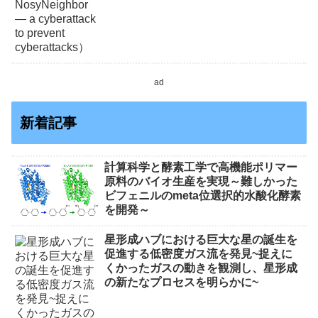
ad
新着記事
計算科学と酵素工学で高機能ポリマー
原料のバイオ生産を実現～難しかった
ビフェニルのmeta位選択的水酸化酵素
を開発～
星形成ハブにおける巨大な星の誕生を
促進する低密度ガス流を発見~捉えに
くかったガスの動きを観測し、星形成
の新たなプロセスを明らかに~