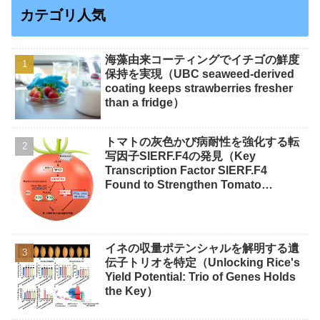
カテゴリ人気
海藻由来コーティングでイチゴの鮮度
保持を実現（UBC seaweed-derived
coating keeps strawberries fresher
than a fridge）
トマトの灰色かび病耐性を強化する転
写因子SlERF.F4の発見（Key
Transcription Factor SlERF.F4
Found to Strengthen Tomato
Resistance to Gray Mold）
イネの収量ポテンシャルを解明する遺
伝子トリオを特定（Unlocking Rice's
Yield Potential: Trio of Genes Holds
the Key）