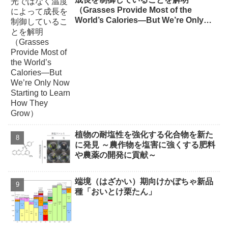
（Grasses Provide Most of the
World’s Calories—But We’re Only
Now Starting to Learn How They
Grow）
植物の耐塩性を強化する化合物を新た
に発見 ～農作物を塩害に強くする肥料
や農薬の開発に貢献～
端境（はざかい）期向けかぼちゃ新品
種「おいとけ栗たん」