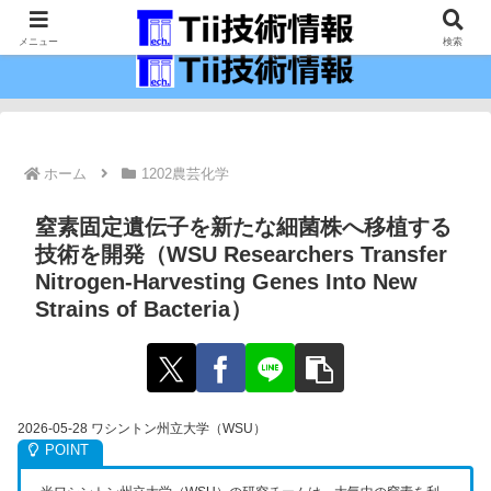
最新の科学技術の情報インフラ。
メニュー
検索
ホーム
1202農芸化学
窒素固定遺伝子を新たな細菌株へ移植する
技術を開発（WSU Researchers Transfer
Nitrogen-Harvesting Genes Into New
Strains of Bacteria）
2026-05-28 ワシントン州立大学（WSU）