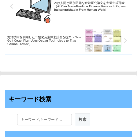
AIは人間と区別困難な金融研究論文を大量生成可能
（AI Can Mass-Produce Finance Research Papers
Indistinguishable From Human Work）
海洋技術を利用した二酸化炭素除去計画を提案（New
Gulf Coast Plan Uses Ocean Technology to Trap
Carbon Dioxide）
キーワード検索