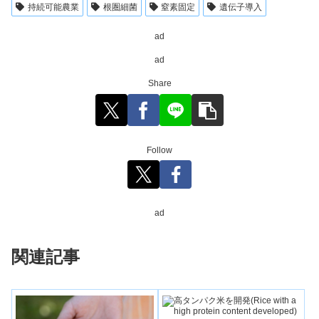
持続可能農業
根圏細菌
窒素固定
遺伝子導入
ad
ad
Share
Follow
ad
関連記事