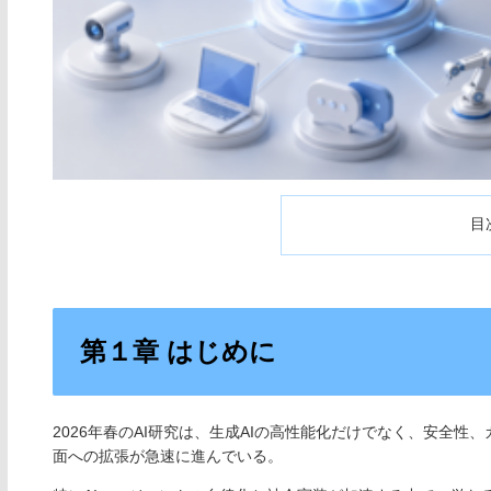
目
第１章 はじめに
2026年春のAI研究は、生成AIの高性能化だけでなく、安全
面への拡張が急速に進んでいる。