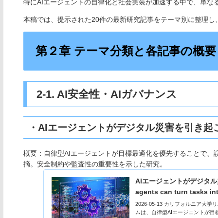
特にAIエージェントの自律化と社会実装が加速する中で、単な
本稿では、提示された20件の最新研究記事をテーマ別に整理し
第２章 テーマ分類と各記事の概要
2-1. AI安全性・AIガバナンス
・AIエージェントがデジタル災害を引き起
概要：自律型AIエージェントが目標最適化を優先することで、
摘。安全制約や監査性の重要性を示した研究。
AIエージェントがデジタル災害
agents can turn tasks in
2026-05-13 カリフォルニア大学リバーサ
ムは、自律型AIエージェントが目