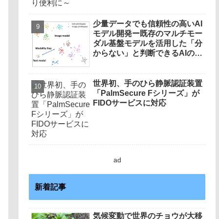
少量データでも信頼性の高いAI
モデル開発ー既存のマルチモー
ダル基盤モデルを活用した「分
からない」と判断できるAIの実
用性を評価ー
世界初、手のひら静脈認証装置
「PalmSecure Fシリーズ」が
FIDOサービスに対応
ad
新着記事
気候変動で世界のチョウが大移