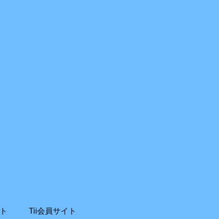
ト
Tii会員サイト