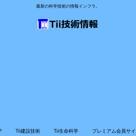
最新の科学技術の情報インフラ。
P
Tii建設技術
Tii生命科学
プレミアム会員サイ