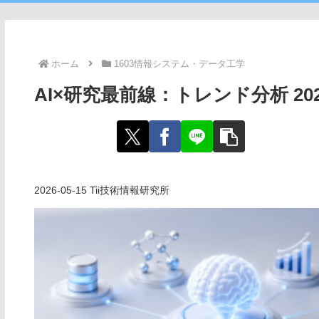
ホーム
1603情報システム・データ工学
AI×研究最前線：トレンド分析 20
2026-05-15 Tii技術情報研究所