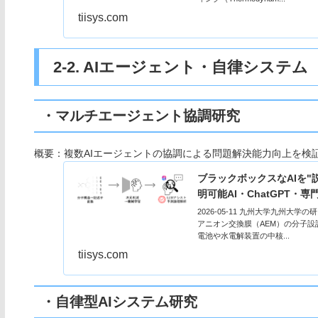
tiisys.com
2-2. AIエージェント・自律システム
・マルチエージェント協調研究
概要：複数AIエージェントの協調による問題解決能力向上を検
ブラックボックスなAIを"
明可能AI・ChatGPT
2026-05-11 九州大学九州大学
アニオン交換膜（AEM）の分子設
電池や水電解装置の中核...
tiisys.com
・自律型AIシステム研究