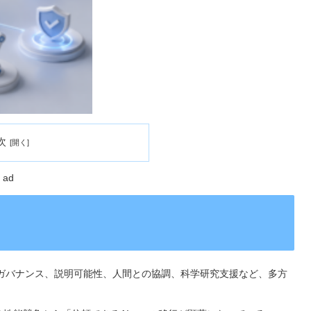
次
ad
性、ガバナンス、説明可能性、人間との協調、科学研究支援など、多方