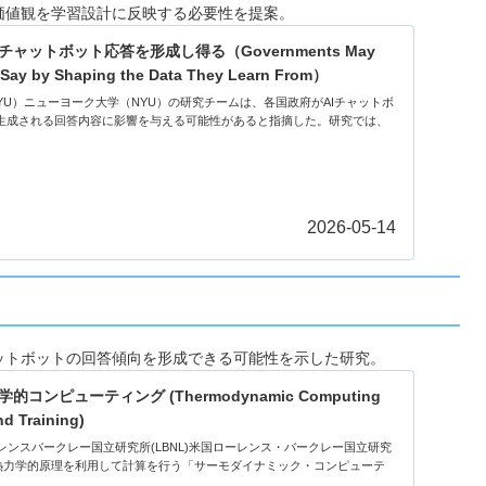
価値観を学習設計に反映する必要性を提案。
ャットボット応答を形成し得る（Governments May
 Say by Shaping the Data They Learn From）
学（NYU）ニューヨーク大学（NYU）の研究チームは、各国政府がAIチャットボ
生成される回答内容に影響を与える可能性があると指摘した。研究では、
2026-05-14
ットボットの回答傾向を形成できる可能性を示した研究。
ンピューティング (Thermodynamic Computing
d Training)
・ローレンスバークレー国立研究所(LBNL)米国ローレンス・バークレー国立研究
、熱力学的原理を利用して計算を行う「サーモダイナミック・コンピューテ