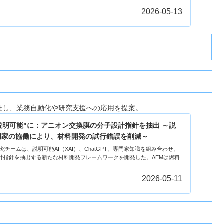
2026-05-13
証し、業務自動化や研究支援への応用を提案。
説明可能"に：アニオン交換膜の分子設計指針を抽出 ～説
・専門家の協働により、材料開発の試行錯誤を削減～
の研究チームは、説明可能AI（XAI）、ChatGPT、専門家知識を組み合わせ、
計指針を抽出する新たな材料開発フレームワークを開発した。AEMは燃料
2026-05-11