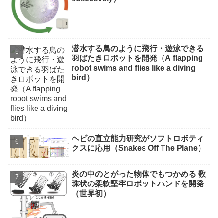
潜水する鳥のように飛行・遊泳できる
羽ばたきロボットを開発（A flapping
robot swims and flies like a diving
bird）
ヘビの直立能力研究がソフトロボティ
クスに応用（Snakes Off The Plane）
炎の中のとがった物体でもつかめる 数
珠状の柔軟堅牢ロボットハンドを開発
（世界初）