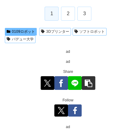
1
2
3
0109ロボット
3Dプリンター
ソフトロボット
パデュー大学
ad
ad
Share
Follow
ad