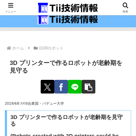
最新の科学技術の情報インフラ。
メニュー
検索
ホーム
0109ロボット
3D プリンターで作るロボットが老齢期を
見守る
2019/4/8 ｱﾒﾘｶ合衆国・パデュー大学
3D プリンターで作るロボットが老齢期を見守
る