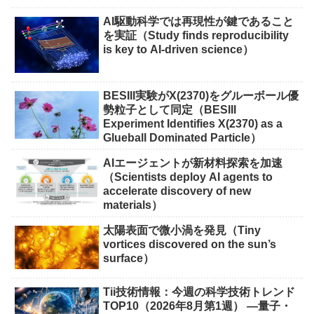
AI駆動科学では再現性が鍵であること
を実証（Study finds reproducibility
is key to AI-driven science）
BESIII実験がX(2370)をグルーボール優
勢粒子として同定（BESIII
Experiment Identifies X(2370) as a
Glueball Dominated Particle）
AIエージェントが新材料探索を加速
（Scientists deploy AI agents to
accelerate discovery of new
materials）
太陽表面で微小渦を発見（Tiny
vortices discovered on the sun’s
surface）
Tii技術情報：今週の科学技術トレンド
TOP10（2026年8月第1週） ―量子・