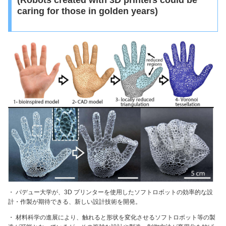
(Robots created with 3D printers could be
caring for those in golden years)
・ パデュー大学が、3D プリンターを使用したソフトロボットの効率的な設
計・作製が期待できる、新しい設計技術を開発。
・ 材料科学の進展により、触れると形状を変化させるソフトロボット等の製