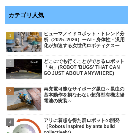
カテゴリ人気
ヒューマノイドロボット・トレンド分
析（2025–2026）ーAI・身体性・汎用
化が加速する次世代ロボティクスー
どこにでも行くことができるロボット
「虫」(ROBOT 'BUGS' THAT CAN
GO JUST ABOUT ANYWHERE)
再充電可能なサイボーグ昆虫～昆虫の
基本動作を損なわない超薄型有機太陽
電池の実装～
アリに着想を得た群ロボットの開発
（Robots inspired by ants build
collectively）