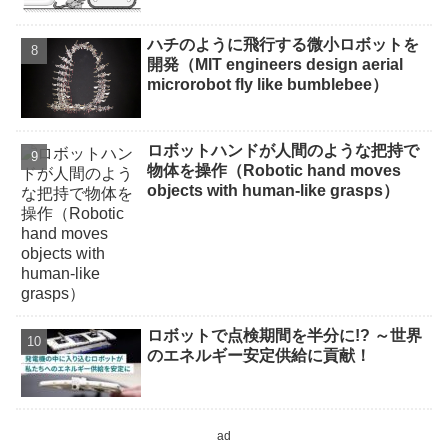
ハチのように飛行する微小ロボットを
開発（MIT engineers design aerial
microrobot fly like bumblebee）
ロボットハンドが人間のような把持で
物体を操作（Robotic hand moves
objects with human-like grasps）
ロボットで点検期間を半分に!? ～世界
のエネルギー安定供給に貢献！
ad