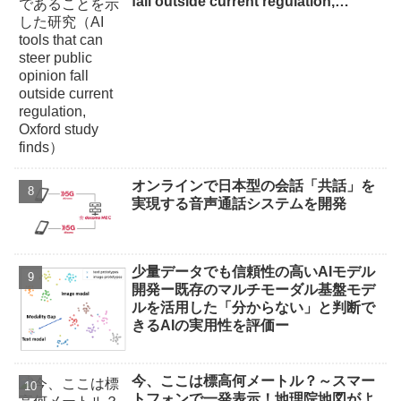
fall outside current regulation,
Oxford study finds）
オンラインで日本型の会話「共話」を
実現する音声通話システムを開発
少量データでも信頼性の高いAIモデル
開発ー既存のマルチモーダル基盤モデ
ルを活用した「分からない」と判断で
きるAIの実用性を評価ー
今、ここは標高何メートル？～スマー
トフォンで一発表示！地理院地図がよ