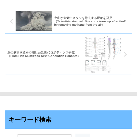
火山が大気中メタンを除去する現象を発見
（Scientists stunned: Volcano cleans up after itself
by removing methane from the air）
魚の筋肉構造を応用した次世代ロボティクス研究
（From Fish Muscles to Next-Generation Robotics）
キーワード検索