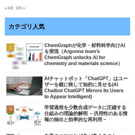
« 4月
6月 »
カテゴリ人気
ChemGraphが化学・材料科学向けAI
を実現（Argonne team’s
ChemGraph unlocks AI for
chemistry and materials science）
AIチャットボット「ChatGPT」はユー
ザーを鏡に映して知的に見せる(AI
Chatbot ChatGPT Mirrors Its Users
to Appear Intelligent)
学習過程を少数合成データに圧縮する
仕組みの理論的解明 －汎用性のある情
報の抽出と効率的な再利用－