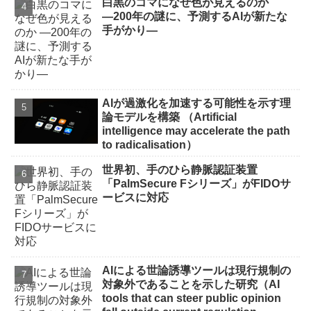
白黒のコマになぜ色が見えるのか
―200年の謎に、予測するAIが新たな
手がかり―
AIが過激化を加速する可能性を示す理
論モデルを構築 （Artificial
intelligence may accelerate the path
to radicalisation）
世界初、手のひら静脈認証装置
「PalmSecure Fシリーズ」がFIDOサ
ービスに対応
AIによる世論誘導ツールは現行規制の
対象外であることを示した研究（AI
tools that can steer public opinion