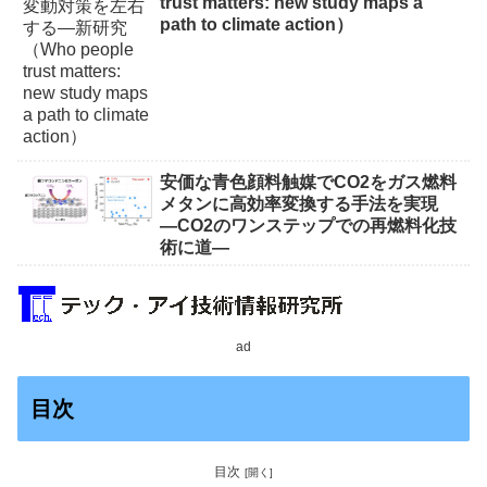
trust matters: new study maps a
path to climate action）
安価な青色顔料触媒でCO2をガス燃料
メタンに高効率変換する手法を実現
―CO2のワンステップでの再燃料化技
術に道―
ad
目次
目次