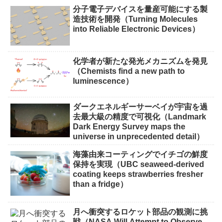
分子電子デバイスを量産可能にする製
造技術を開発（Turning Molecules
into Reliable Electronic Devices）
化学者が新たな発光メカニズムを発見
（Chemists find a new path to
luminescence）
ダークエネルギーサーベイが宇宙を過
去最大級の精度で可視化（Landmark
Dark Energy Survey maps the
universe in unprecedented detail）
海藻由来コーティングでイチゴの鮮度
保持を実現（UBC seaweed-derived
coating keeps strawberries fresher
than a fridge）
月へ衝突するロケット部品の観測に挑
戦（NASA Will Attempt to Observe