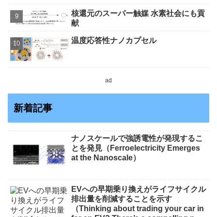
核還元のスーパー触媒 水素社会にも貢
献
温度応答性ナノカプセル
ad
新着記事
ナノスケールで強誘電性が発現するこ
とを発見（Ferroelectricity Emerges
at the Nanoscale）
EVへの早期乗り換えがライフサイクル
排出量を削減することを示す
（Thinking about trading your car in