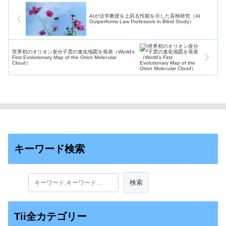
AIが法学教授を上回る性能を示した盲検研究（AI
Outperforms Law Professors in Blind Study）
世界初のオリオン座分子雲の進化地図を発表（World’s
First Evolutionary Map of the Orion Molecular
Cloud）
キーワード検索
Tii全カテゴリー