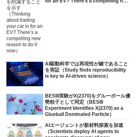
for an EV? There’s a compelling new
reason to do it now）
AI駆動科学では再現性が鍵であること
を実証（Study finds reproducibility
is key to AI-driven science）
BESIII実験がX(2370)をグルーボール優
勢粒子として同定（BESIII
Experiment Identifies X(2370) as a
Glueball Dominated Particle）
AIエージェントが新材料探索を加速
（Scientists deploy AI agents to