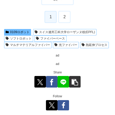
1
2
0109ロボット
スイス連邦工科大学ローザンヌ校(EPFL)
ソフトロボット
ファイバーベース
マルチマテリアルファイバー
光ファイバー
熱延伸プロセス
ad
ad
Share
Follow