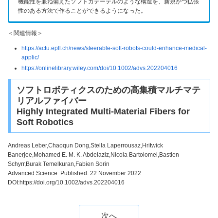
機能性を兼ね備えたソフトカテーテルのような構造を、新規かつ拡張
性のある方法で作ることができるようになった。
＜関連情報＞
https://actu.epfl.ch/news/steerable-soft-robots-could-enhance-medical-
applic/
https://onlinelibrary.wiley.com/doi/10.1002/advs.202204016
ソフトロボティクスのための高集積マルチマテ
リアルファイバー
Highly Integrated Multi-Material Fibers for
Soft Robotics
Andreas Leber,Chaoqun Dong,Stella Laperrousaz,Hritwick
Banerjee,Mohamed E. M. K. Abdelaziz,Nicola Bartolomei,Bastien
Schyrr,Burak Temelkuran,Fabien Sorin
Advanced Science Published: 22 November 2022
DOI:https://doi.org/10.1002/advs.202204016
次へ