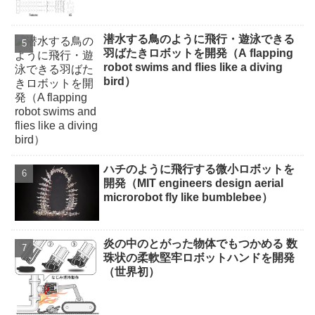
潜水する鳥のように飛行・遊泳できる
羽ばたきロボットを開発（A flapping
robot swims and flies like a diving
bird）
ハチのように飛行する微小ロボットを
開発（MIT engineers design aerial
microrobot fly like bumblebee）
炎の中のとがった物体でもつかめる 数
珠状の柔軟堅牢ロボットハンドを開発
（世界初）