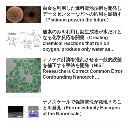
白金を利用した燃料電池技術を開発し
データセンターなどへの応用を目指す
（Platinum powers the future）
酸素のみを利用し副生成物が水だけと
なる化学反応を開発（Creating
chemical reactions that run on
oxygen, produce only water as
waste）
ナノテク計測を混乱させる一般的誤差
を補正する手法を開発（NIST
Researchers Correct Common Error
Confounding Nanotech
Measurements）
ナノスケールで強誘電性が発現するこ
とを発見（Ferroelectricity Emerges
at the Nanoscale）