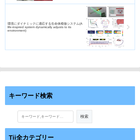
環境にダイナミックに適応する生命体模倣システム(A
life-inspired system dynamically adjusts to its
environment)
キーワード検索
Tii全カテゴリー