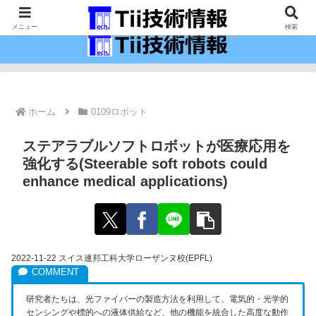
最新の科学技術の情報インフラ。
メニュー
検索
ホーム
0109ロボット
ステアラブルソフトロボットが医療応用を
強化する(Steerable soft robots could
enhance medical applications)
2022-11-22 スイス連邦工科大学ローザンヌ校(EPFL)
研究者たちは、光ファイバーの製造方法を利用して、電気的・光学的
センシングや標的への液体供給など、他の機能を統合した高度な動作