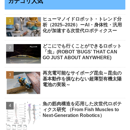
カテゴリ人気
ヒューマノイドロボット・トレンド分
析（2025–2026）ーAI・身体性・汎用
化が加速する次世代ロボティクスー
どこにでも行くことができるロボット
「虫」(ROBOT 'BUGS' THAT CAN
GO JUST ABOUT ANYWHERE)
再充電可能なサイボーグ昆虫～昆虫の
基本動作を損なわない超薄型有機太陽
電池の実装～
魚の筋肉構造を応用した次世代ロボテ
ィクス研究 （From Fish Muscles to
Next-Generation Robotics）