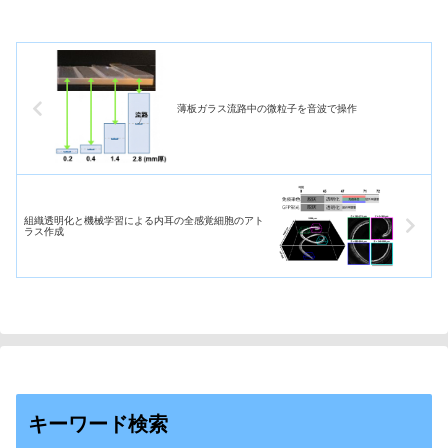
薄板ガラス流路中の微粒子を音波で操作
組織透明化と機械学習による内耳の全感覚細胞のアト
ラス作成
キーワード検索