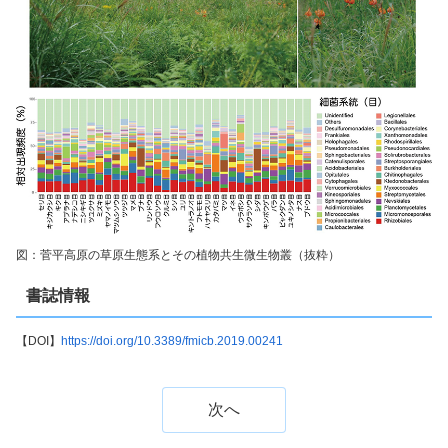
図：菅平高原の草原生態系とその植物共生微生物叢（抜粋）
書誌情報
【DOI】
https://doi.org/10.3389/fmicb.2019.00241
次へ