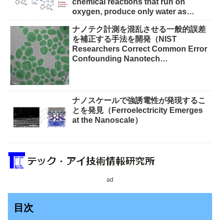
chemical reactions that run on
oxygen, produce only water as
waste）
ナノテク計測を混乱させる一般的誤差
を補正する手法を開発（NIST
Researchers Correct Common Error
Confounding Nanotech
Measurements）
ナノスケールで強誘電性が発現するこ
とを発見（Ferroelectricity Emerges
at the Nanoscale）
ad
目次