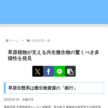
ホーム
1900環境一般
草原植物が支える共生微生物の驚くべき多
様性を発見
草原生態系は微生物資源の「銀行」
2019-02-20 京都大学
東樹宏和 生態学研究センター准教授、黒川紘子 森林総合研究所主任研究員、