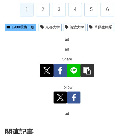
1
2
3
4
5
6
1900環境一般
京都大学
筑波大学
草原生態系
ad
ad
Share
Follow
ad
関連記事