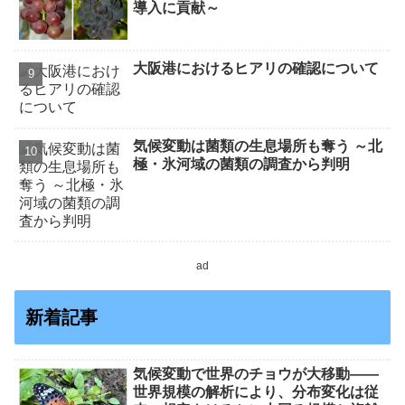
導入に貢献～
大阪港におけるヒアリの確認について
気候変動は菌類の生息場所も奪う ～北
極・氷河域の菌類の調査から判明
ad
新着記事
気候変動で世界のチョウが大移動――
世界規模の解析により、分布変化は従