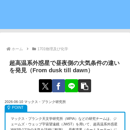
ホーム
1701物理及び化学
超高温系外惑星で昼夜側の大気条件の違い
を発見（From dusk till dawn）
2026-06-10 マックス・プランク研究所
マックス・プランク天文学研究所（MPIA）などの研究チームは、ジ
ェームズ・ウェッブ宇宙望遠鏡（JWST）を用いて、超高温系外惑星
WASP-121bの大気を詳細に観測し、昼夜境界（ターミネーター）に