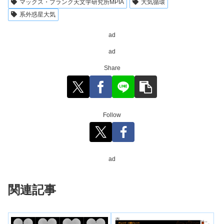
マックス・プランク天文学研究所MPIA
大気循環
系外惑星大気
ad
ad
Share
Follow
ad
関連記事