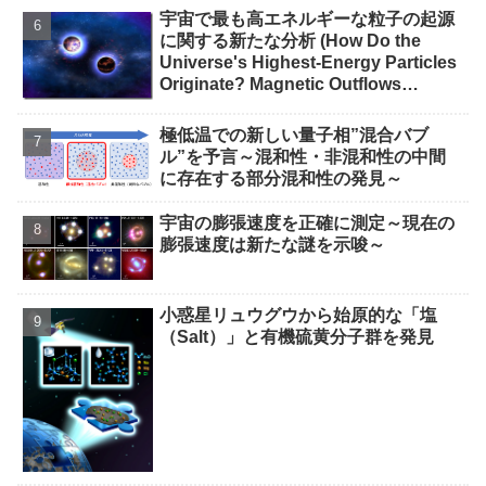
宇宙で最も高エネルギーな粒子の起源
に関する新たな分析 (How Do the
Universe's Highest-Energy Particles
Originate? Magnetic Outflows
Stemming from Star Mergers,
Analysis Concludes)
極低温での新しい量子相”混合バブ
ル”を予言～混和性・非混和性の中間
に存在する部分混和性の発見～
宇宙の膨張速度を正確に測定～現在の
膨張速度は新たな謎を示唆～
小惑星リュウグウから始原的な「塩
（Salt）」と有機硫黄分子群を発見