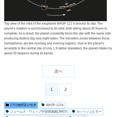
Top view of the orbit of the exoplanet WASP-121 b around its star. The
planet’s rotation is synchronized to its orbit, both taking about 30 hours to
complete. As a result, the planet constantly faces the star with the same side
producing distinct day and night sides. The transition zones between those
hemispheres are the morning and evening regions. Due to the planet’s
proximity to the central star of only 1.9 stellar diameters, the planet rotates by
about 30 degrees during its transit.
次へ
1
2
1701物理及び化学
WASP-121b
ジェームズ・ウェッブ宇宙望遠鏡(JWST)
ホットジュピター