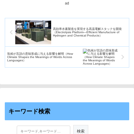
測・実験...
ad
高効率水素製造を実現する高温電解スタックを開発
（Electrolysis Platform—Efficient Manufacture of
Hydrogen and Chemical Products）
気候が言語の意味形成に与える影響を解明（How
Climate Shapes the Meanings of Words Across
Languages）
キーワード検索