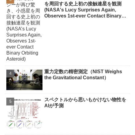
を周回する史上初の接触連星を観測
(NASA's Lucy Surprises Again,
Observes 1st-ever Contact Binary
Orbiting Asteroid)
重力定数の精密測定（NIST Weighs
the Gravitational Constant）
スペクトルから思いもかけない物性を
AIが予測