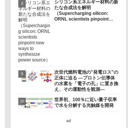
シリコン系エネルギー材料の新
たな合成法を解明
（Supercharging silicon:
ORNL scientists pinpoint
new ways to synthesize
power source）
次世代燃料電池の"発電ロス"の
正体に迫る ―プロトン伝導体
の水素を「電子の孔」に置き換
え、その運動性を観測―
世界初、100％に近い量子収率
で水を分解する光触媒を開発
ad