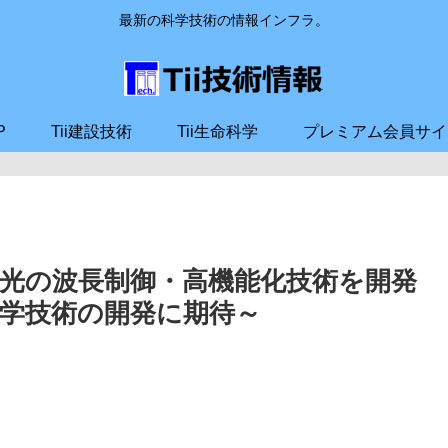
最新の科学技術の情報インフラ。
P
Tii建設技術
Tii生命科学
プレミアム会員サイ
光の波長制御・高機能化技術を開発
学技術の開発に期待～