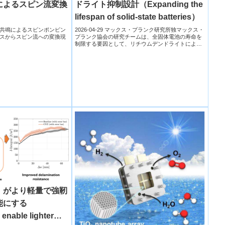
ドライト抑制設計（Expanding the
によるスピン流変換
lifespan of solid-state batteries）
2026-04-29 マックス・プランク研究所独マックス・
共鳴によるスピンポンピン
プランク協会の研究チームは、全固体電池の寿命を
スからスピン流への変換現
制限する要因として、リチウムデンドライトによる
短絡現象の...
」がより軽量で強靭
能にする
enable lighter