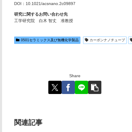
DOI：10.1021/acsnano.2c09897
研究に関するお問い合わせ先
工学研究院 白木 智丈 准教授
0501セラミックス及び無機化学製品
カーボンナノチューブ
Share
関連記事