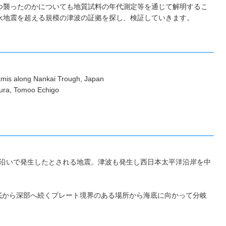
つ襲ったのかについても地質試料の年代測定等を通じて解明するこ
永地震を超える規模の津波の証拠を探し、検証していきます。
is along Nankai Trough, Japan
ra, Tomoo Echigo
ラフ沿いで発生したとされる地震。津波も発生し西日本太平洋沿岸を中
底から深部へ続くプレート境界のある場所から海底に向かって分岐