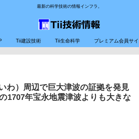
最新の科学技術の情報インフラ。
P
Tii建設技術
Tii生命科学
プレミアム会員サイ
いわ）周辺で巨大津波の証拠を発見
1707年宝永地震津波よりも大きな