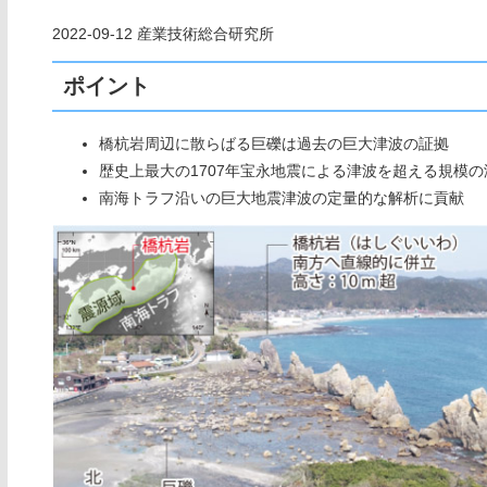
2022-09-12 産業技術総合研究所
ポイント
橋杭岩周辺に散らばる巨礫は過去の巨大津波の証拠
歴史上最大の1707年宝永地震による津波を超える規模
南海トラフ沿いの巨大地震津波の定量的な解析に貢献