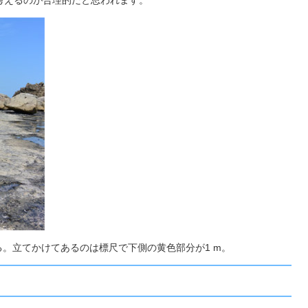
考えるのが合理的だと思われます。
る。立てかけてあるのは標尺で下側の黄色部分が1 m。