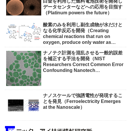
白金を利用した燃料電池技術を開発し
データセンターなどへの応用を目指す
（Platinum powers the future）
酸素のみを利用し副生成物が水だけと
なる化学反応を開発（Creating
chemical reactions that run on
oxygen, produce only water as
waste）
ナノテク計測を混乱させる一般的誤差
を補正する手法を開発（NIST
Researchers Correct Common Error
Confounding Nanotech
Measurements）
ナノスケールで強誘電性が発現するこ
とを発見（Ferroelectricity Emerges
at the Nanoscale）