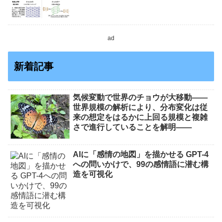
ad
新着記事
気候変動で世界のチョウが大移動――
世界規模の解析により、分布変化は従
来の想定をはるかに上回る規模と複雑
さで進行していることを解明――
AIに「感情の地図」を描かせる GPT-4
への問いかけで、99の感情語に潜む構
造を可視化