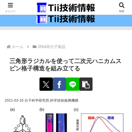
最新の科学技術の情報インフラ。
メニュー
検索
ホーム
0504高分子製品
三角形ラジカルを使って二次元ハニカムス
ピン格子構造を組み立てる
2021-03-16 分子科学研究所,科学技術振興機構