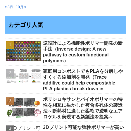
« 8月
10月 »
カテゴリ人気
逆設計による機能性ポリマー開発の新
手法（Inverse design: A new
pathway to custom functional
polymers）
家庭用コンポストでもPLAを分解しや
すくする添加剤を開発（Trace
additive could help compostable
PLA plastics break down in
backyard bins）
ポリシロキサンとバイオポリマーの特
性を相互に生かした複合多孔体の製造
法～断熱材に適した柔軟で透明なエア
ロゲルを実現する新製法を提案～
3Dプリント可能な弾性ポリマーが高い