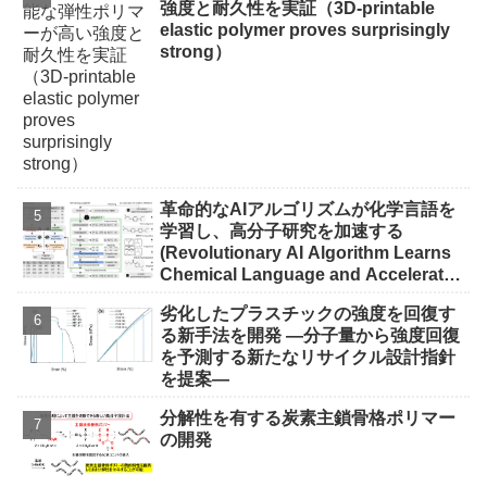
強度と耐久性を実証（3D-printable
elastic polymer proves surprisingly
strong）
革命的なAIアルゴリズムが化学言語を
学習し、高分子研究を加速する
(Revolutionary AI Algorithm Learns
Chemical Language and Accelerates
Polymer Research)
劣化したプラスチックの強度を回復す
る新手法を開発 ―分子量から強度回復
を予測する新たなリサイクル設計指針
を提案―
分解性を有する炭素主鎖骨格ポリマー
の開発