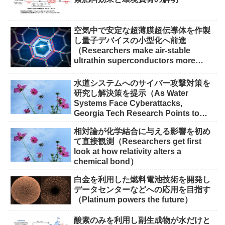
空気中で安定な超薄膜超伝導体を作製
し量子デバイスの小型化へ前進
（Researchers make air-stable
ultrathin superconductors more
scalable for quantum devices）
水道システムへのサイバー攻撃対策を
研究し解決策を提示（As Water
Systems Face Cyberattacks,
Georgia Tech Research Points to
Solutions）
相対論が化学結合に与える影響を初め
て直接観測（Researchers get first
look at how relativity alters a
chemical bond）
白金を利用した燃料電池技術を開発し
データセンターなどへの応用を目指す
（Platinum powers the future）
酸素のみを利用し副生成物が水だけと