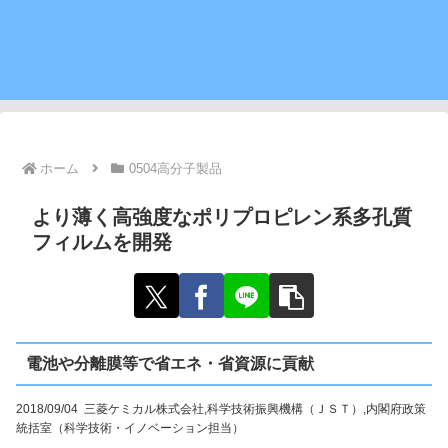
ホーム
0504高分子製品
より薄く高強度なポリプロピレン系多孔質
フィルムを開発
電池や分離膜等で省エネ・省資源に貢献
2018/09/04 三菱ケミカル株式会社,科学技術振興機構（ＪＳＴ）,内閣府政策
統括室（科学技術・イノベーション担当）