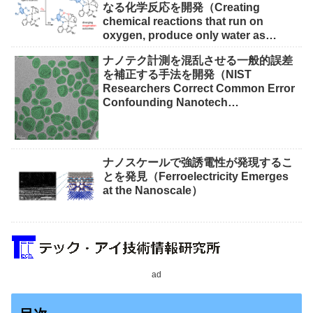
なる化学反応を開発（Creating
chemical reactions that run on
oxygen, produce only water as
waste）
ナノテク計測を混乱させる一般的誤差
を補正する手法を開発（NIST
Researchers Correct Common Error
Confounding Nanotech
Measurements）
ナノスケールで強誘電性が発現するこ
とを発見（Ferroelectricity Emerges
at the Nanoscale）
ad