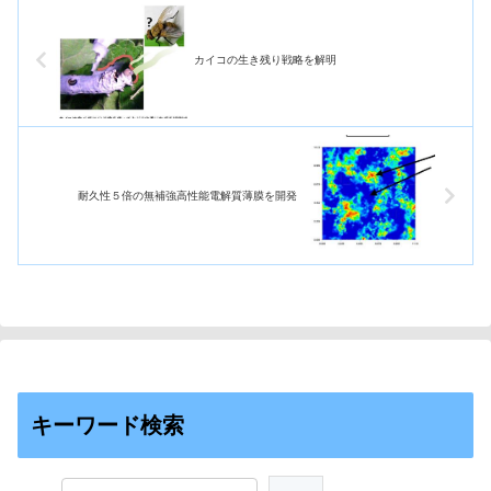
カイコの生き残り戦略を解明
耐久性５倍の無補強高性能電解質薄膜を開発
キーワード検索