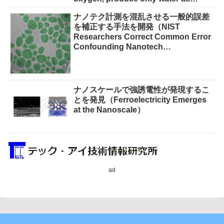
waste）
ナノテク計測を混乱させる一般的誤差
を補正する手法を開発（NIST
Researchers Correct Common Error
Confounding Nanotech
Measurements）
ナノスケールで強誘電性が発現するこ
とを発見（Ferroelectricity Emerges
at the Nanoscale）
ad