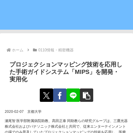
ホーム
0110情報・精密機器
プロジェクションマッピング技術を応用し
た手術ガイドシステム「MIPS」を開発・
実用化
2020-02-07 京都大学
瀬尾智 医学部附属病院助教、髙田正泰 同助教らの研究グループは、三鷹光器
株式会社およびパナソニック株式会社と共同で、従来エンターテインメント
の場でのみ普及していたプロジェクションマッピングの技術を応用し、医療