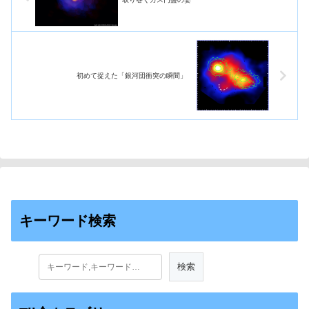
初めて捉えた「銀河団衝突の瞬間」
キーワード検索