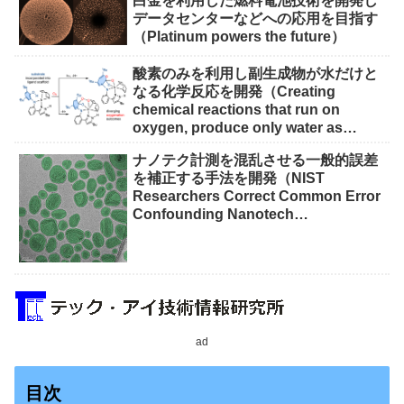
白金を利用した燃料電池技術を開発し
データセンターなどへの応用を目指す
（Platinum powers the future）
酸素のみを利用し副生成物が水だけと
なる化学反応を開発（Creating
chemical reactions that run on
oxygen, produce only water as
waste）
ナノテク計測を混乱させる一般的誤差
を補正する手法を開発（NIST
Researchers Correct Common Error
Confounding Nanotech
Measurements）
ad
目次