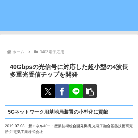
ホーム
0403電子応用
40Gbpsの光信号に対応した超小型の4波長
多重光受信チップを開発
5Gネットワーク用基地局装置の小型化に貢献
2019-07-08 新エネルギー・産業技術総合開発機構,光電子融合基盤技術研究
所,沖電気工業株式会社