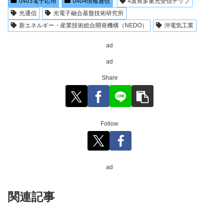
0403電子応用
0404情報通信
4波長多重光受信チップ
光通信
光電子融合基盤技術研究所
新エネルギー・産業技術総合開発機構（NEDO）
沖電気工業
ad
ad
Share
Follow
ad
関連記事