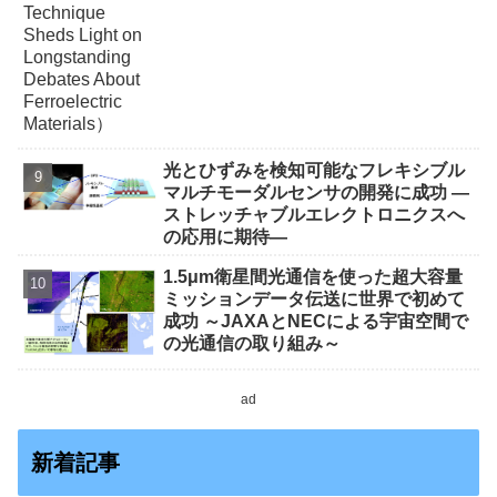
光とひずみを検知可能なフレキシブル
マルチモーダルセンサの開発に成功 ―
ストレッチャブルエレクトロニクスへ
の応用に期待―
1.5μm衛星間光通信を使った超大容量
ミッションデータ伝送に世界で初めて
成功 ～JAXAとNECによる宇宙空間で
の光通信の取り組み～
ad
新着記事