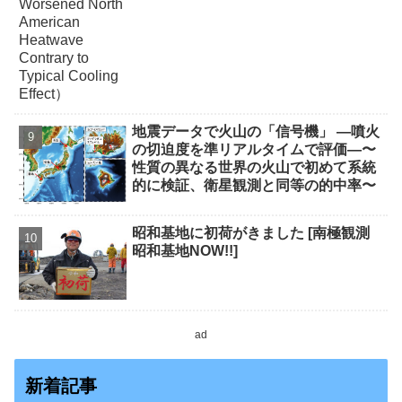
地震データで火山の「信号機」 ―噴火
の切迫度を準リアルタイムで評価―〜
性質の異なる世界の火山で初めて系統
的に検証、衛星観測と同等の的中率〜
昭和基地に初荷がきました [南極観測
昭和基地NOW!!]
ad
新着記事