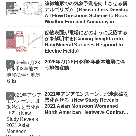
複雑地形での気象予測を向上させる新
アルゴリズム（Researchers Develop
All Flow Directions Scheme to Boost
Weather Forecast Accuracy in
Complex Terrain）
鉱物表面が電場にどのように反応する
かを解明する(Gaining Insights into
How Mineral Surfaces Respond to
Electric Fields)
2026年7月28日令和8年熊本地震に伴
う地殻変動
2021年アジアモンスーン、北米熱波を
悪化させる（New Study Reveals
2021 Asian Monsoon Worsened
North American Heatwave Contrary
to Typical Cooling Effect）