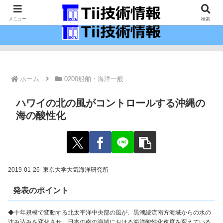
最新の科学技術の情報インフラ。
メニュー
検索
ホーム
0200船舶・海洋一般
ハワイの北の風がコントロールする沖縄の
海の酸性化
2019-01-26 東京大学大気海洋研究所
発表のポイント
◆十年規模で変動する北太平洋中央部の風が、黒潮続流南方海域からの水の
沈み込みを変化させ、日本の南の海域における海洋酸性化速度を変えている