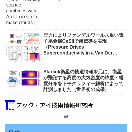
圧力によりファンデルワールス重い電
子系金属CeSiIで超伝導を実現
（Pressure Drives
Superconductivity in a Van Der
Waals Heavy-Fermion Metal CeSiI）
Starlink衛星の軌道情報を元に、衛星
が飛翔する高度の大気密度の緯度・経
度分布をトモグラフィー解析によって
計測しました（世界初の成果）
ad