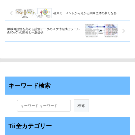
せる。
磁気モーメントから分かる銅同位体の新たな姿
機械可読性を高める計測データのメタ情報抽出ツール
(M-DaC) の開発と一般提供
キーワード検索
Tii全カテゴリー