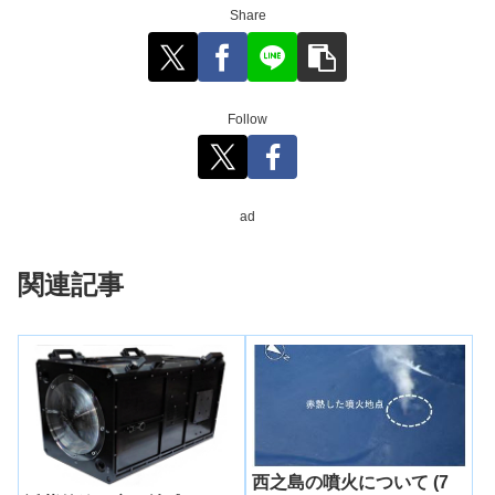
Share
Follow
ad
関連記事
西之島の噴火について (7