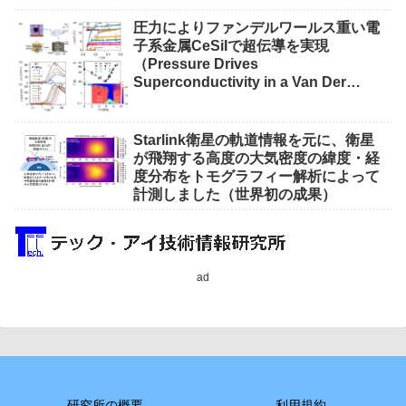
圧力によりファンデルワールス重い電
子系金属CeSiIで超伝導を実現
（Pressure Drives
Superconductivity in a Van Der
Waals Heavy-Fermion Metal CeSiI）
Starlink衛星の軌道情報を元に、衛星
が飛翔する高度の大気密度の緯度・経
度分布をトモグラフィー解析によって
計測しました（世界初の成果）
ad
研究所の概要
利用規約