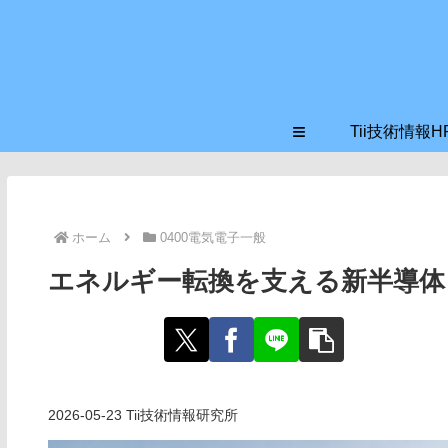
≡
Tii技術情報H
ホーム
0400電気電子一般
エネルギー転換を支える新半導体
2026-05-23 Tii技術情報研究所