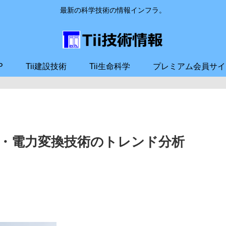
最新の科学技術の情報インフラ。
P
Tii建設技術
Tii生命科学
プレミアム会員サイ
・電力変換技術のトレンド分析