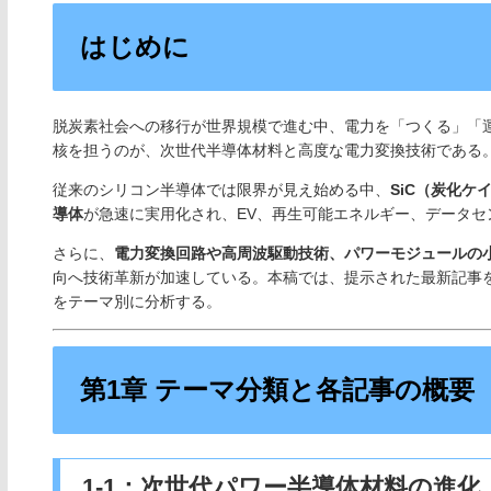
はじめに
脱炭素社会への移行が世界規模で進む中、電力を「つくる」「
核を担うのが、次世代半導体材料と高度な電力変換技術である
従来のシリコン半導体では限界が見え始める中、
SiC（炭化ケ
導体
が急速に実用化され、EV、再生可能エネルギー、データ
さらに、
電力変換回路や高周波駆動技術、パワーモジュールの
向へ技術革新が加速している。本稿では、提示された最新記事
をテーマ別に分析する。
第1章 テーマ分類と各記事の概要
1-1：次世代パワー半導体材料の進化