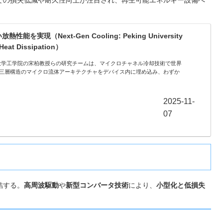
実現（Next-Gen Cooling: Peking University
Heat Dissipation）
U）北京大学工学院の宋柏教授らの研究チームは、マイクロチャネル冷却技術で世界
三層構造のマイクロ流体アーキテクチャをデバイス内に埋め込み、わずか
2025-11-
07
結する。
高周波駆動
や
新型コンバータ技術
により、
小型化と低損失