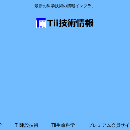
最新の科学技術の情報インフラ。
P
Tii建設技術
Tii生命科学
プレミアム会員サイ