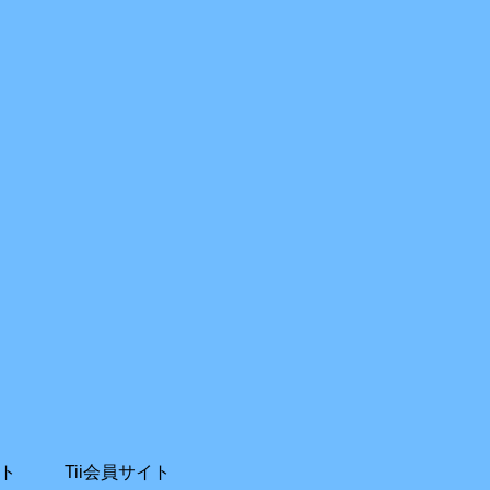
ト
Tii会員サイト