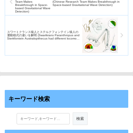
(Chinese Research Team Makes Breakthrough in
Space-based Gravitational Wave Detection)
スワートクランス猿人とステルクフォンテイン猿人の
運動様式の違いを解明 (Swartkrans Paranthropus and
Sterkfontein Australopithecus had different locomotor
repertoires)
キーワード検索