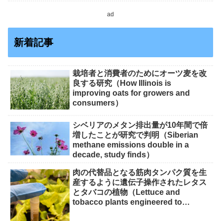
ad
新着記事
栽培者と消費者のためにオーツ麦を改
良する研究（How Illinois is
improving oats for growers and
consumers）
シベリアのメタン排出量が10年間で倍
増したことが研究で判明（Siberian
methane emissions double in a
decade, study finds）
肉の代替品となる筋肉タンパク質を生
産するように遺伝子操作されたレタス
とタバコの植物（Lettuce and
tobacco plants engineered to
produce muscle protein for meat