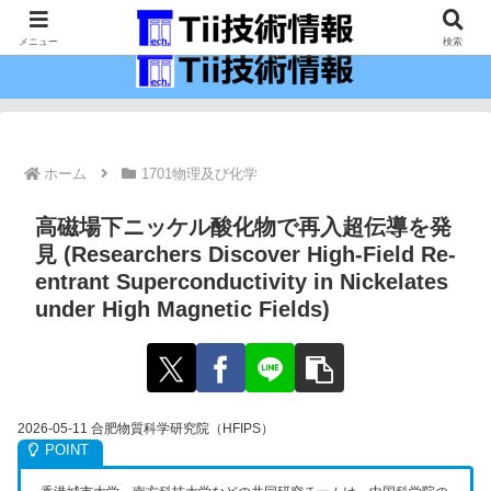
最新の科学技術の情報インフラ。
メニュー
検索
ホーム
1701物理及び化学
高磁場下ニッケル酸化物で再入超伝導を発
見 (Researchers Discover High-Field Re-
entrant Superconductivity in Nickelates
under High Magnetic Fields)
2026-05-11 合肥物質科学研究院（HFIPS）