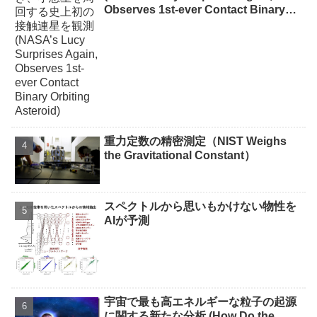
Observes 1st-ever Contact Binary
Orbiting Asteroid)
重力定数の精密測定（NIST Weighs
the Gravitational Constant）
スペクトルから思いもかけない物性を
AIが予測
宇宙で最も高エネルギーな粒子の起源
に関する新たな分析 (How Do the