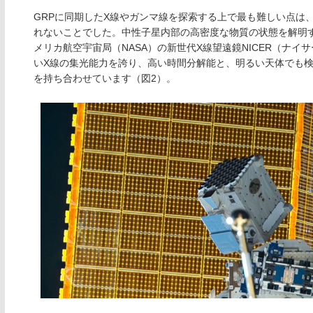
GRPに同期したX線やガンマ線を探索する上で最も難しい点は
れないことでした。中性子星内部の高密度な物質の状態を解明す
メリカ航空宇宙局（NASA）の新世代X線望遠鏡NICER（ナ
いX線の集光能力を誇り、高い時間分解能と、明るい天体でも検
を持ち合わせています（図2）。