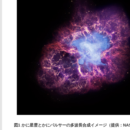
図1 かに星雲とかにパルサーの多波長合成イメージ（提供：NA