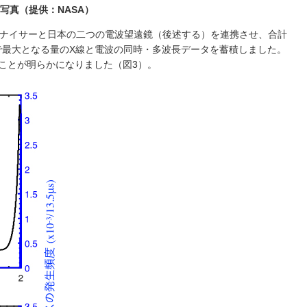
写真（提供：NASA）
遠鏡ナイサーと日本の二つの電波望遠鏡（後述する）を連携させ、合計
で最大となる量のX線と電波の同時・多波長データを蓄積しました。
ることが明らかになりました（図3）。