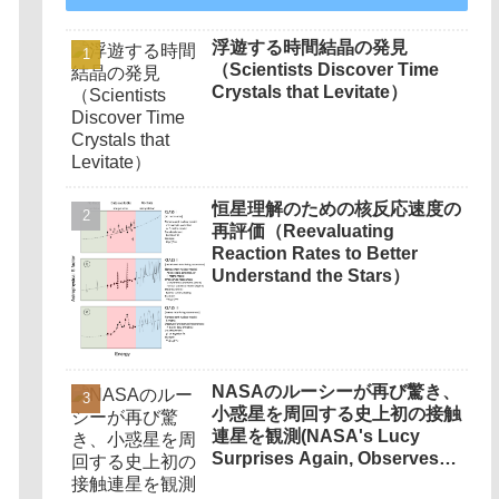
浮遊する時間結晶の発見
（Scientists Discover Time
Crystals that Levitate）
恒星理解のための核反応速度の
再評価（Reevaluating
Reaction Rates to Better
Understand the Stars）
NASAのルーシーが再び驚き、
小惑星を周回する史上初の接触
連星を観測(NASA's Lucy
Surprises Again, Observes
1st-ever Contact Binary