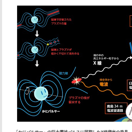
「かにパルサー」の巨大電波パルスに同期したX線増光の発見