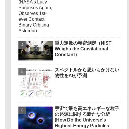
Orbiting Asteroid)
重力定数の精密測定（NIST
Weighs the Gravitational
Constant）
スペクトルから思いもかけない
物性をAIが予測
宇宙で最も高エネルギーな粒子
の起源に関する新たな分析
(How Do the Universe's
Highest-Energy Particles