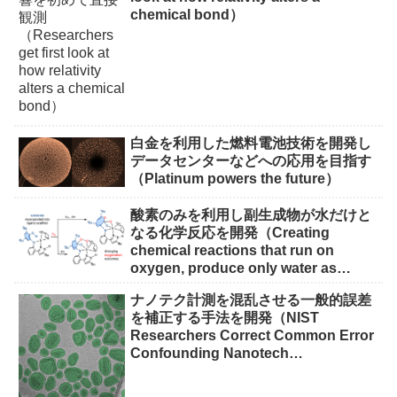
chemical bond）
白金を利用した燃料電池技術を開発し
データセンターなどへの応用を目指す
（Platinum powers the future）
酸素のみを利用し副生成物が水だけと
なる化学反応を開発（Creating
chemical reactions that run on
oxygen, produce only water as
waste）
ナノテク計測を混乱させる一般的誤差
を補正する手法を開発（NIST
Researchers Correct Common Error
Confounding Nanotech
Measurements）