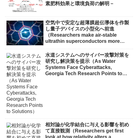
素肥料効果と環境負荷の解明－
空気中で安定な超薄膜超伝導体を作製
し量子デバイスの小型化へ前進
（Researchers make air-stable
ultrathin superconductors more
scalable for quantum devices）
水道システムへのサイバー攻撃対策を
研究し解決策を提示（As Water
Systems Face Cyberattacks,
Georgia Tech Research Points to
Solutions）
相対論が化学結合に与える影響を初め
て直接観測（Researchers get first
look at how relativity alters a