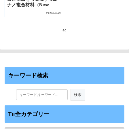
ナノ複合材料（New
Nanocomposite Enables
2026-04-29
Removal and Detection
of Radioactive Iodine in
Water）
ad
キーワード検索
Tii全カテゴリー