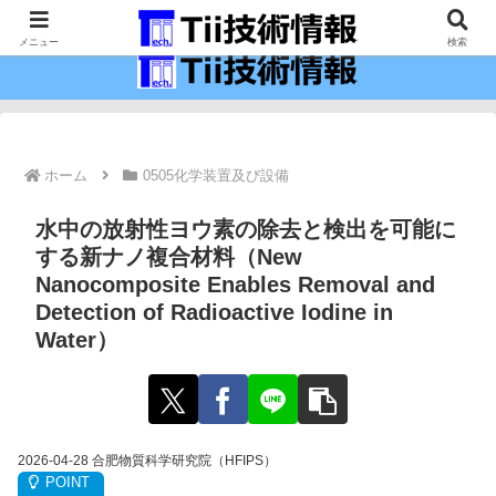
最新の科学技術の情報インフラ。
メニュー
検索
ホーム
0505化学装置及び設備
水中の放射性ヨウ素の除去と検出を可能に
する新ナノ複合材料（New
Nanocomposite Enables Removal and
Detection of Radioactive Iodine in
Water）
2026-04-28 合肥物質科学研究院（HFIPS）