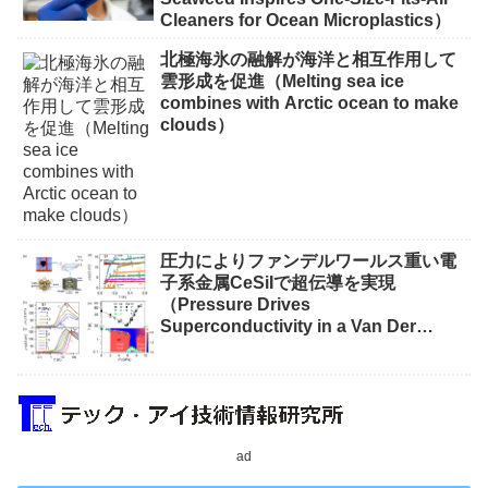
Cleaners for Ocean Microplastics）
北極海氷の融解が海洋と相互作用して
雲形成を促進（Melting sea ice
combines with Arctic ocean to make
clouds）
圧力によりファンデルワールス重い電
子系金属CeSiIで超伝導を実現
（Pressure Drives
Superconductivity in a Van Der
Waals Heavy-Fermion Metal CeSiI）
ad