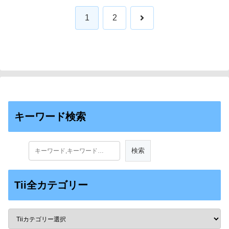
次
1
2
へ
キーワード検索
Tii全カテゴリー