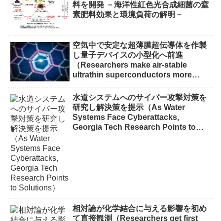
料を開発 －海洋性紅色光合成細菌の窒
素肥料効果と環境負荷の解明－
空気中で安定な超薄膜超伝導体を作製
し量子デバイスの小型化へ前進
（Researchers make air-stable
ultrathin superconductors more
scalable for quantum devices）
水道システムへのサイバー攻撃対策を
研究し解決策を提示（As Water
Systems Face Cyberattacks,
Georgia Tech Research Points to
Solutions）
相対論が化学結合に与える影響を初め
て直接観測（Researchers get first