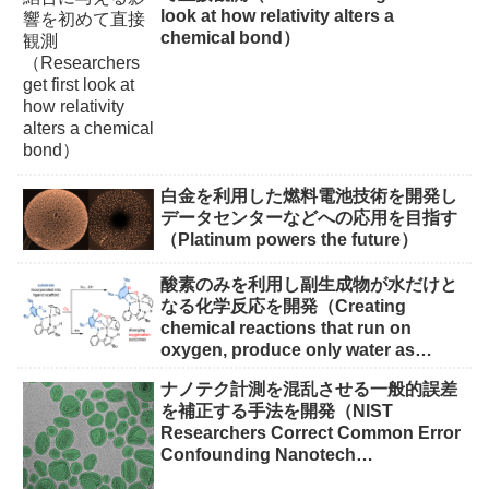
look at how relativity alters a
chemical bond）
白金を利用した燃料電池技術を開発し
データセンターなどへの応用を目指す
（Platinum powers the future）
酸素のみを利用し副生成物が水だけと
なる化学反応を開発（Creating
chemical reactions that run on
oxygen, produce only water as
waste）
ナノテク計測を混乱させる一般的誤差
を補正する手法を開発（NIST
Researchers Correct Common Error
Confounding Nanotech
Measurements）