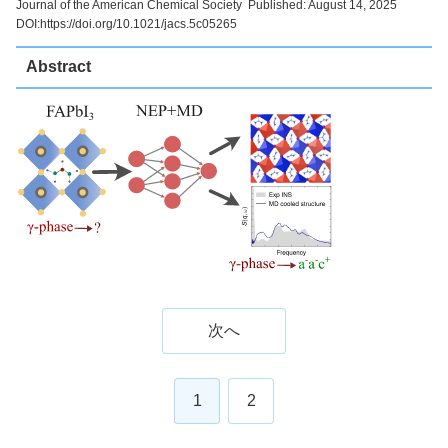
Journal of the American Chemical Society Published: August 14, 2025
DOI:https://doi.org/10.1021/jacs.5c05265
Abstract
次へ
1
2