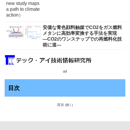
安価な青色顔料触媒でCO2をガス燃料
メタンに高効率変換する手法を実現
―CO2のワンステップでの再燃料化技
術に道―
ad
目次
目次