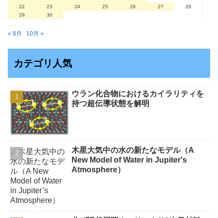
22
23
24
25
26
27
28
29
30
« 8月
10月 »
カテゴリ人気
ウラン化合物におけるカイラリティを
持つ超伝導状態を解明
木星大気中の水の新たなモデル（A
New Model of Water in Jupiter's
Atmosphere）