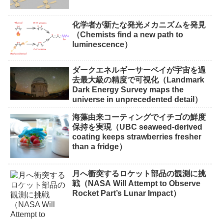
化学者が新たな発光メカニズムを発見
（Chemists find a new path to
luminescence）
ダークエネルギーサーベイが宇宙を過
去最大級の精度で可視化（Landmark
Dark Energy Survey maps the
universe in unprecedented detail）
海藻由来コーティングでイチゴの鮮度
保持を実現（UBC seaweed-derived
coating keeps strawberries fresher
than a fridge）
月へ衝突するロケット部品の観測に挑
戦（NASA Will Attempt to Observe
Rocket Part’s Lunar Impact）