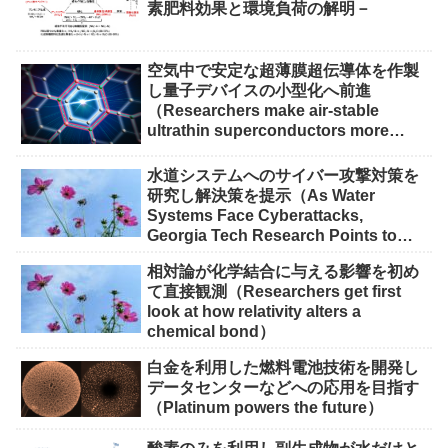
素肥料効果と環境負荷の解明－
空気中で安定な超薄膜超伝導体を作製
し量子デバイスの小型化へ前進
（Researchers make air-stable
ultrathin superconductors more
scalable for quantum devices）
水道システムへのサイバー攻撃対策を
研究し解決策を提示（As Water
Systems Face Cyberattacks,
Georgia Tech Research Points to
Solutions）
相対論が化学結合に与える影響を初め
て直接観測（Researchers get first
look at how relativity alters a
chemical bond）
白金を利用した燃料電池技術を開発し
データセンターなどへの応用を目指す
（Platinum powers the future）