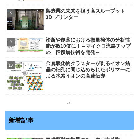
製造業の未来を担う高スループット
3D プリンター
診断や創薬における微量検体の分析性
能が数10倍に！～マイクロ流路チップ
の一括積層技術を開発～
金属酸化物クラスターが創るイオン結
晶の細孔に閉じ込められたポリマーに
よる水素イオンの高速伝導
ad
新着記事