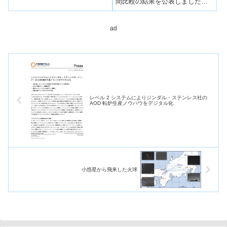
間比較の結果を公表しましたの
でお知らせします。この分析機
関間比較にはフィンランド、
韓...
ad
レベル 2 システムによりジンダル・ステンレス社の
AOD 転炉生産ノウハウをデジタル化
小惑星から飛来した火球