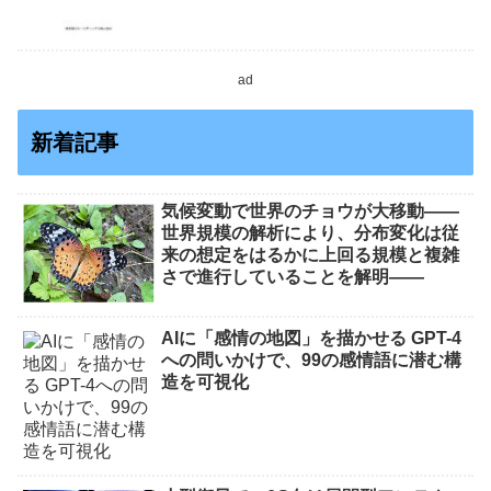
ad
新着記事
気候変動で世界のチョウが大移動――
世界規模の解析により、分布変化は従
来の想定をはるかに上回る規模と複雑
さで進行していることを解明――
AIに「感情の地図」を描かせる GPT-4
への問いかけで、99の感情語に潜む構
造を可視化