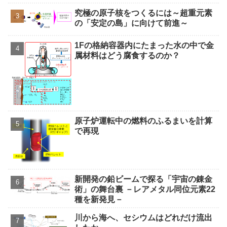
究極の原子核をつくるには～超重元素
の「安定の島」に向けて前進～
1Fの格納容器内にたまった水の中で金
属材料はどう腐食するのか？
原子炉運転中の燃料のふるまいを計算
で再現
新開発の鉛ビームで探る「宇宙の錬金
術」の舞台裏 －レアメタル同位元素22
種を新発見－
川から海へ、セシウムはどれだけ流出