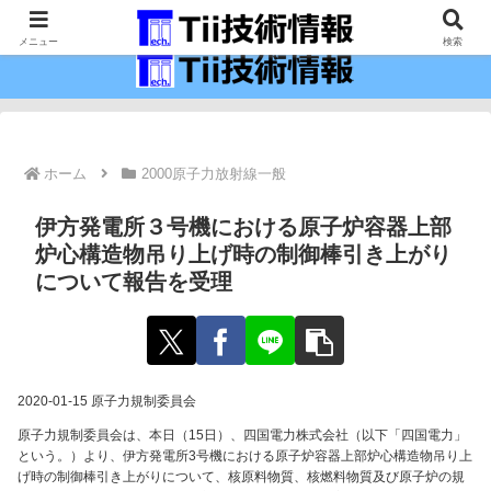
最新の科学技術の情報インフラ。
メニュー
検索
ホーム
2000原子力放射線一般
伊方発電所３号機における原子炉容器上部
炉心構造物吊り上げ時の制御棒引き上がり
について報告を受理
2020-01-15 原子力規制委員会
原子力規制委員会は、本日（15日）、四国電力株式会社（以下「四国電力」
という。）より、伊方発電所3号機における原子炉容器上部炉心構造物吊り上
げ時の制御棒引き上がりについて、核原料物質、核燃料物質及び原子炉の規