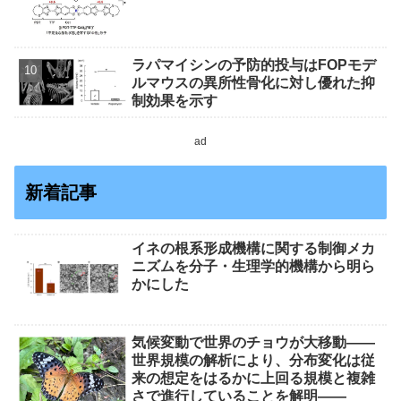
ラパマイシンの予防的投与はFOPモデ
ルマウスの異所性骨化に対し優れた抑
制効果を示す
ad
新着記事
イネの根系形成機構に関する制御メカ
ニズムを分子・生理学的機構から明ら
かにした
気候変動で世界のチョウが大移動――
世界規模の解析により、分布変化は従
来の想定をはるかに上回る規模と複雑
さで進行していることを解明――