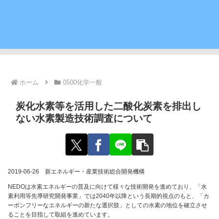
ホーム
0500化学一般
炭化水素等を活用した二酸化炭素を排出し
ない水素製造技術調査について
2019-06-26 新エネルギー・産業技術総合開発機構
NEDOは水素エネルギーの普及に向けて様々な技術開発を進めており、「水
素利用等先導研究開発事業」では2040年以降という長期的視点のもと、「カ
ーボンフリーなエネルギーの新たな選択肢」としての水素の地位を確立させ
ることを目指して取組を進めています。