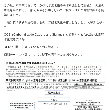
この度、本事業において、多様な水素化物等を水素源として安価かつ大量の
水素を製造する、二酸化炭素を排出しないコア技術（注）の可能性調査を開
始しました。
（注）技術的新規性の低いもの、二酸化炭素を排出しないという意味におい
て
CCS（Carbon dioxide Capture and Storage）を必要とするもの及び水電解
水素製造技術等
NEDOで既に実施しているものを除きます。
個別テーマの内容については以下の資料をご参照ください。