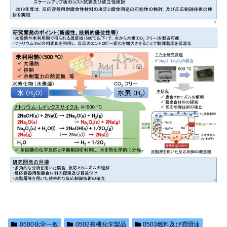
0500化学一般
0502有機化学製品
0503燃料及び潤滑油