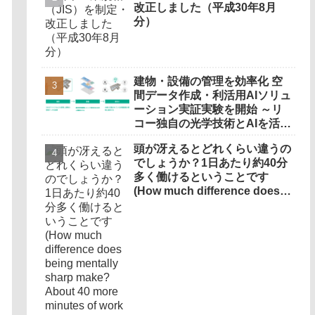
改正しました（平成30年8月
分）
建物・設備の管理を効率化 空
間データ作成・利活用AIソリュ
ーション実証実験を開始 ～リ
コー独自の光学技術とAIを活
用、既存設備を360度のバーチ
頭が冴えるとどれくらい違うの
ャル空間に再現しデジタル管理
でしょうか？1日あたり約40分
～
多く働けるということです
(How much difference does
being mentally sharp make?
About 40 more minutes of
work per day)