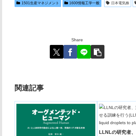
1501生産マネジメント
1600情報工学一般
日本電気株
Share
関連記事
LLNLの研究者