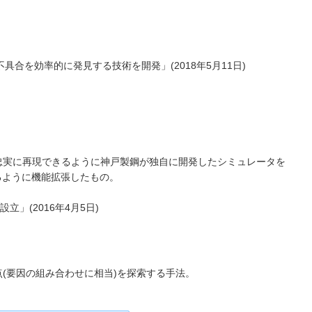
具合を効率的に発見する技術を開発」(2018年5月11日)
忠実に再現できるように神戸製鋼が独自に開発したシミュレータを
るように機能拡張したもの。
」(2016年4月5日)
(要因の組み合わせに相当)を探索する手法。