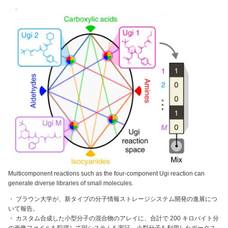
Multicomponent reactions such as the four-component Ugi reaction can
generate diverse libraries of small molecules.
・ ブラウン大学が、新タイプの分子情報ストレージシステム開発の進展につ
いて報告。
・ カスタム合成した小型分子の混合物のアレイに、合計で 200 キロバイト分
の画像ファイルを貯蔵して同システムを実証。小型分子を利用したデータス