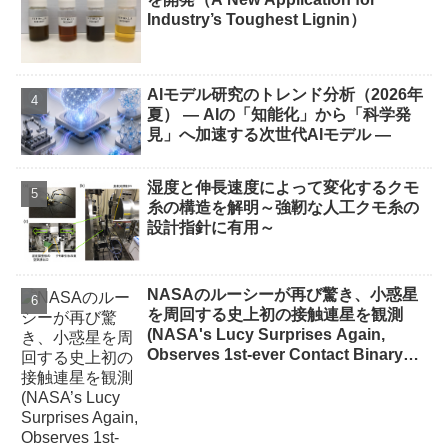
Industry’s Toughest Lignin）
AIモデル研究のトレンド分析（2026年
夏） ― AIの「知能化」から「科学発
見」へ加速する次世代AIモデル ―
湿度と伸長速度によって変化するクモ
糸の構造を解明～強靭な人工クモ糸の
設計指針に有用～
NASAのルーシーが再び驚き、小惑星
を周回する史上初の接触連星を観測
(NASA's Lucy Surprises Again,
Observes 1st-ever Contact Binary
Orbiting Asteroid)