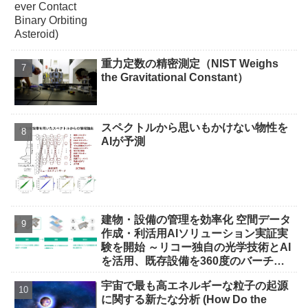
重力定数の精密測定（NIST Weighs
the Gravitational Constant）
スペクトルから思いもかけない物性を
AIが予測
建物・設備の管理を効率化 空間データ
作成・利活用AIソリューション実証実
験を開始 ～リコー独自の光学技術とAI
を活用、既存設備を360度のバーチャ
ル空間に再現しデジタル管理～
宇宙で最も高エネルギーな粒子の起源
に関する新たな分析 (How Do the