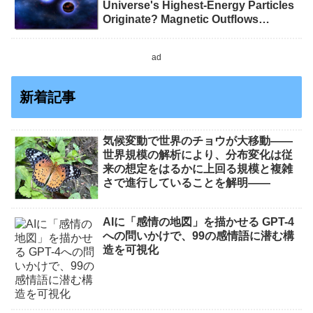
Universe's Highest-Energy Particles
Originate? Magnetic Outflows
Stemming from Star Mergers,
Analysis Concludes)
ad
新着記事
気候変動で世界のチョウが大移動――
世界規模の解析により、分布変化は従
来の想定をはるかに上回る規模と複雑
さで進行していることを解明――
AIに「感情の地図」を描かせる GPT-4
への問いかけで、99の感情語に潜む構
造を可視化