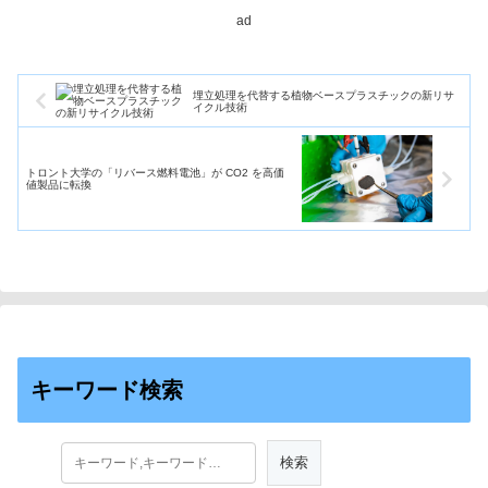
ら...
ad
埋立処理を代替する植物ベースプラスチックの新リサ
イクル技術
トロント大学の「リバース燃料電池」が CO2 を高価
値製品に転換
キーワード検索