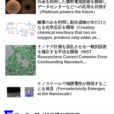
白金を利用した燃料電池技術を開発し
データセンターなどへの応用を目指す
（Platinum powers the future）
酸素のみを利用し副生成物が水だけと
なる化学反応を開発（Creating
chemical reactions that run on
oxygen, produce only water as
waste）
ナノテク計測を混乱させる一般的誤差
を補正する手法を開発（NIST
Researchers Correct Common Error
Confounding Nanotech
Measurements）
ナノスケールで強誘電性が発現するこ
とを発見（Ferroelectricity Emerges
at the Nanoscale）