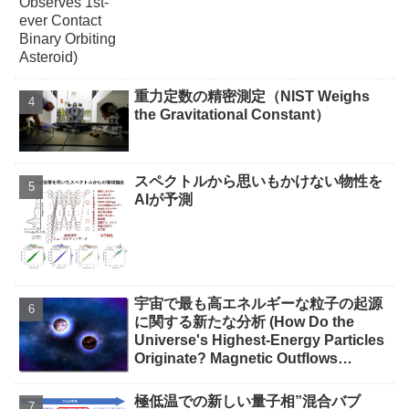
重力定数の精密測定（NIST Weighs
the Gravitational Constant）
スペクトルから思いもかけない物性を
AIが予測
宇宙で最も高エネルギーな粒子の起源
に関する新たな分析 (How Do the
Universe's Highest-Energy Particles
Originate? Magnetic Outflows
Stemming from Star Mergers,
Analysis Concludes)
極低温での新しい量子相”混合バブ