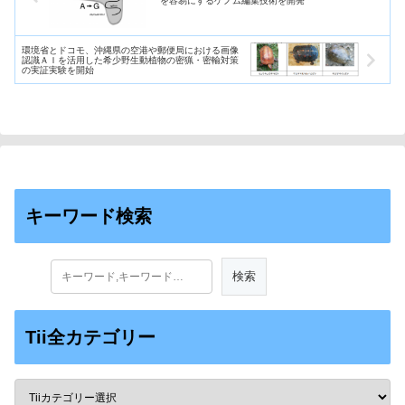
を容易にするゲノム編集技術を開発
環境省とドコモ、沖縄県の空港や郵便局における画像
認識ＡＩを活用した希少野生動植物の密猟・密輸対策
の実証実験を開始
キーワード検索
Tii全カテゴリー