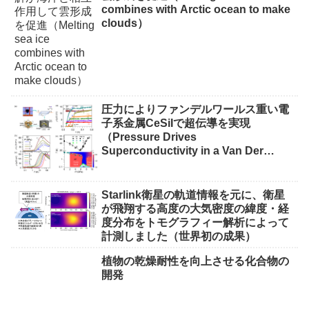
combines with Arctic ocean to make
clouds）
圧力によりファンデルワールス重い電
子系金属CeSiIで超伝導を実現
（Pressure Drives
Superconductivity in a Van Der
Waals Heavy-Fermion Metal CeSiI）
Starlink衛星の軌道情報を元に、衛星
が飛翔する高度の大気密度の緯度・経
度分布をトモグラフィー解析によって
計測しました（世界初の成果）
植物の乾燥耐性を向上させる化合物の
開発