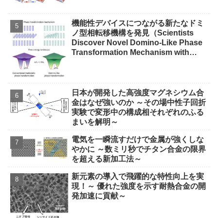
機能性デバイスにつながる新たなドミ
ノ型相転移機構を発見（Scientists
Discover Novel Domino-Like Phase
Transformation Mechanism with
Implications for Functional
Devices）
日本が開発した高強度マグネシウム合
金はなぜ強いのか ～その場中性子回折
実験で変形中の構成相それぞれのふる
まいを解明～
電気を一瞬流すだけで金属が強くしな
やかに ～数ミリ秒でチタン合金の限界
を超える新加工法～
新元素の導入で飛躍的な特性向上を実
現！～ 優れた強度を示す耐熱合金の開
発加速に貢献～