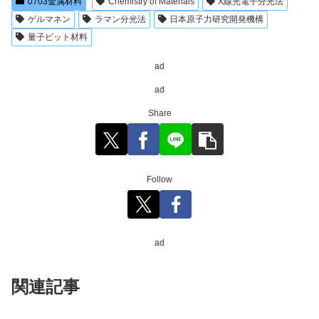
0703金属材料
Chemistry of Materials
X線光電子分光法
ゲルマネン
ラマン分光法
日本原子力研究開発機構
量子ビット材料
ad
ad
Share
Follow
ad
関連記事