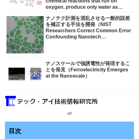
chemical reactions that run on
oxygen, produce only water as
waste）
ナノテク計測を混乱させる一般的誤差
を補正する手法を開発（NIST
Researchers Correct Common Error
Confounding Nanotech
Measurements）
ナノスケールで強誘電性が発現するこ
とを発見（Ferroelectricity Emerges
at the Nanoscale）
ad
目次