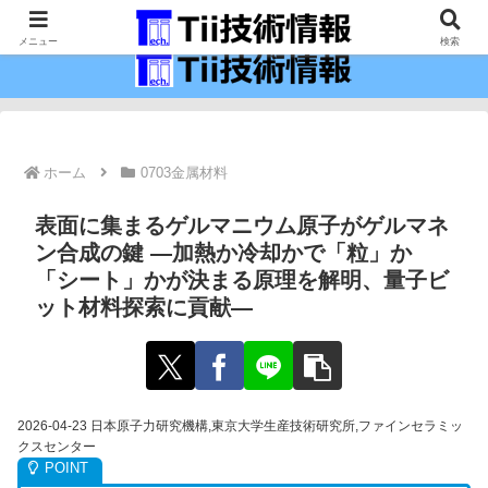
最新の科学技術の情報インフラ。
メニュー
検索
ホーム
0703金属材料
表面に集まるゲルマニウム原子がゲルマネ
ン合成の鍵 ―加熱か冷却かで「粒」か
「シート」かが決まる原理を解明、量子ビ
ット材料探索に貢献―
2026-04-23 日本原子力研究機構,東京大学生産技術研究所,ファインセラミッ
クスセンター