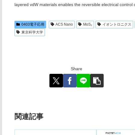
layered vdW materials enables the reversible electrical control o
0403電子応用
ACS Nano
MoS₂
イオントロニクス
東京科学大学
Share
関連記事