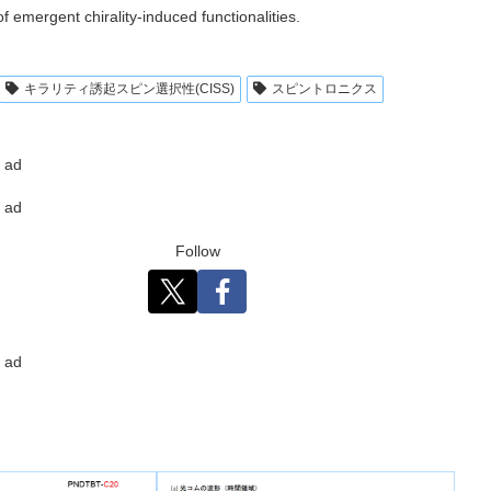
f emergent chirality-induced functionalities.
キラリティ誘起スピン選択性(CISS)
スピントロニクス
ad
ad
Follow
ad