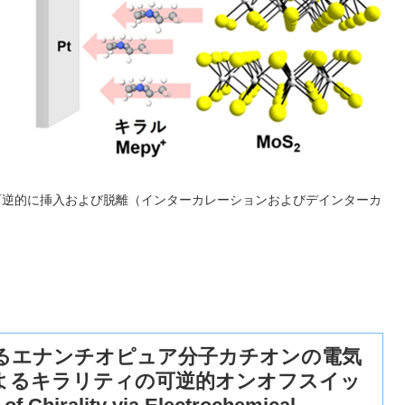
可逆的に挿入および脱離（インターカレーションおよびデインターカ
るエナンチオピュア分子カチオンの電気
よるキラリティの可逆的オンオフスイッ