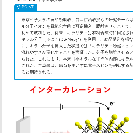
東京科学大学の黄柏融助教、谷口耕治教授らの研究チームは
ル分子イオンを電気化学的に可逆挿入・脱離させることで、
初めて成功した。従来、キラリティは材料合成時に固定さ
キラル分子（R-またはS-Mepy⁺）を利用し、結晶構造を
に、キラル分子を挿入した状態では「キラリティ誘起スピン
流れやすさが変化することを実証した。分子を脱離させる
られた。これにより、本来は非キラルな半導体内部にキラ
された。本成果は、磁石を用いずに電子スピンを制御する
ると期待される。