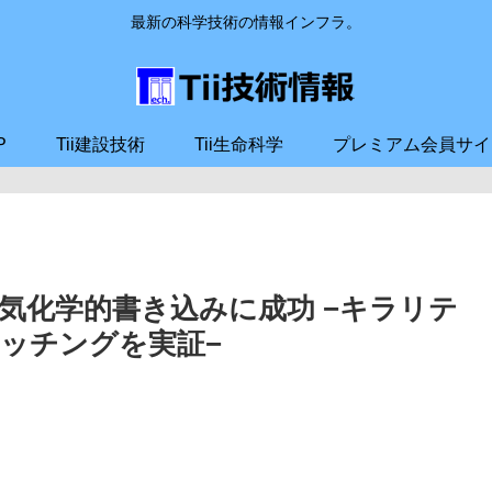
最新の科学技術の情報インフラ。
P
Tii建設技術
Tii生命科学
プレミアム会員サイ
気化学的書き込みに成功 −キラリテ
ッチングを実証−