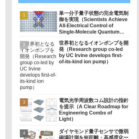
単一分子量子状態の完全電気制
御を実現（Scientists Achieve
All-Electrical Control of
Single-Molecule Quantum
States）
世界初となるイオンポンプを開
発（Research group co-led
by UC Irvine develops first-
of-its-kind ion pump）
電気光学周波数コム設計の指針
を提示（A Clear Roadmap for
Engineering Combs of
Light）
ダイヤモンド量子センサで微弱
磁場計測を短距離・高感度化ー