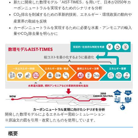
新たに開発した数理モデル「AIST-TIMES」を用いて、日本が2050年カ
ーボンニュートラルを実現するためのシナリオを分析
CO
排出を削減するための革新的技術、エネルギー・環境政策の動向や
2
産業界の取組を反映
カーボンニュートラルを実現するために必要な水素・アンモニアの輸入
量やCO
除去量を明らかに
2
開発した数理モデルによるエネルギー需給シミュレーション
※原論文の図を引用・改変したものを使用しています。
概要