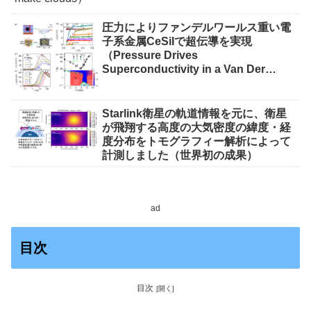
圧力によりファンデルワールス重い電
子系金属CeSiIで超伝導を実現
（Pressure Drives
Superconductivity in a Van Der
Waals Heavy-Fermion Metal CeSiI）
Starlink衛星の軌道情報を元に、衛星
が飛翔する高度の大気密度の緯度・経
度分布をトモグラフィー解析によって
計測しました（世界初の成果）
ad
目次
目次