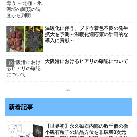
温暖化に伴う、ブドウ着色不良の発生
拡大を予測～温暖化適応策の計画的な
導入に貢献～
大阪港におけるヒアリの確認について
ad
新着記事
【世界初】永久磁石内部の数千個の微
小磁石粒子の結晶方位を非破壊3次元