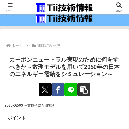
最新の科学技術の情報インフラ。
メニュー
検索
ホーム
1900環境一般
カーボンニュートラル実現のために何をす
べきか～数理モデルを用いて2050年の日本
のエネルギー需給をシミュレーション～
2025-02-03 産業技術総合研究所
ポイント