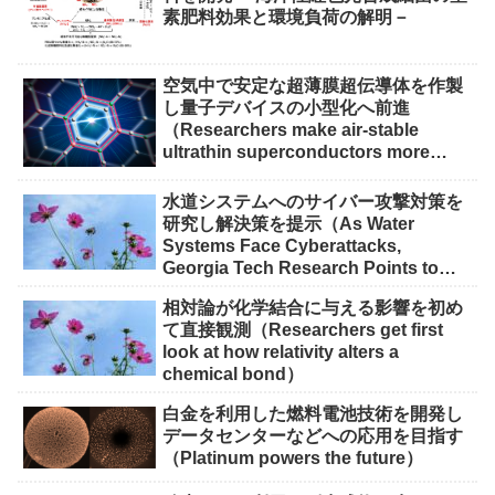
素肥料効果と環境負荷の解明－
空気中で安定な超薄膜超伝導体を作製
し量子デバイスの小型化へ前進
（Researchers make air-stable
ultrathin superconductors more
scalable for quantum devices）
水道システムへのサイバー攻撃対策を
研究し解決策を提示（As Water
Systems Face Cyberattacks,
Georgia Tech Research Points to
Solutions）
相対論が化学結合に与える影響を初め
て直接観測（Researchers get first
look at how relativity alters a
chemical bond）
白金を利用した燃料電池技術を開発し
データセンターなどへの応用を目指す
（Platinum powers the future）