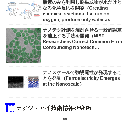
酸素のみを利用し副生成物が水だけと
なる化学反応を開発（Creating
chemical reactions that run on
oxygen, produce only water as
waste）
ナノテク計測を混乱させる一般的誤差
を補正する手法を開発（NIST
Researchers Correct Common Error
Confounding Nanotech
Measurements）
ナノスケールで強誘電性が発現するこ
とを発見（Ferroelectricity Emerges
at the Nanoscale）
ad