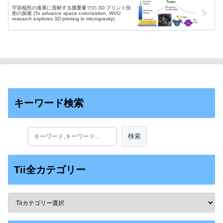
宇宙植民の進展に貢献する微重量での 3D プリント技
術の探索 (To advance space colonization, WVU
research explores 3D printing in microgravity)
キーワード検索
Tii全カテゴリー