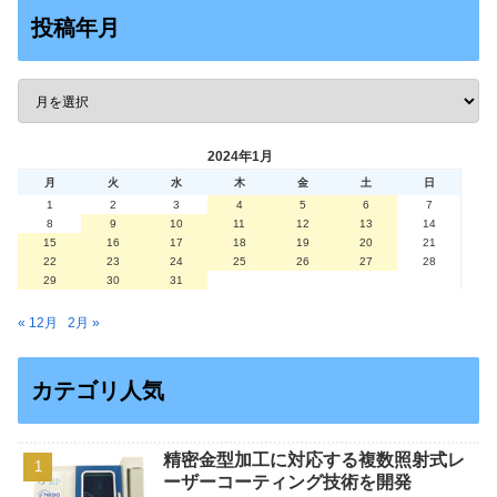
投稿年月
2024年1月
月
火
水
木
金
土
日
1
2
3
4
5
6
7
8
9
10
11
12
13
14
15
16
17
18
19
20
21
22
23
24
25
26
27
28
29
30
31
« 12月
2月 »
カテゴリ人気
精密金型加工に対応する複数照射式レ
ーザーコーティング技術を開発