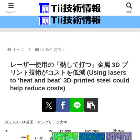
最新の科学技術の情報インフラ。
メニュー
検索
ホーム
0705金属加工
レーザー使用の「熱して打つ」金属 3D プ
リント技術がコストを低減 (Using lasers
to ‘heat and beat’ 3D-printed steel could
help reduce costs)
2023-10-30 英国・ケンブリッジ大学