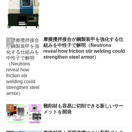
摩擦攪拌接合が鋼製装甲を強化する仕
組みを中性子で解明（Neutrons
reveal how friction stir welding could
strengthen steel armor）
難削材も容易に切削できる新しいサー
メットを開発