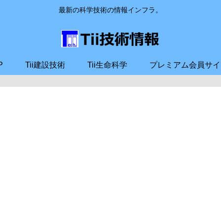
最新の科学技術の情報インフラ。
P
Tii建設技術
Tii生命科学
プレミアム会員サイ