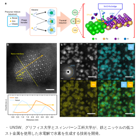
・ UNSW、グリフィス大学とスィンバーン工科大学が、鉄とニッケルの低コ
スト金属を使用した水電解で水素を生成する技術を開発。