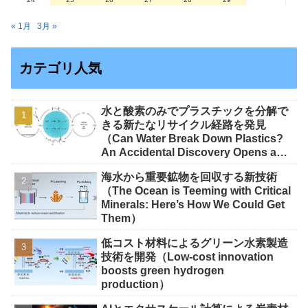
« 1月
3月 »
カテゴリ人気
水と酸素のみでプラスチックを分解で
きる新たなリサイクル経路を発見
（Can Water Break Down Plastics?
An Accidental Discovery Opens a
New Route to Recycling）
海水から重要鉱物を回収する新技術
（The Ocean is Teeming with Critical
Minerals: Here’s How We Could Get
Them）
低コスト材料によるグリーン水素製造
技術を開発（Low-cost innovation
boosts green hydrogen
production）