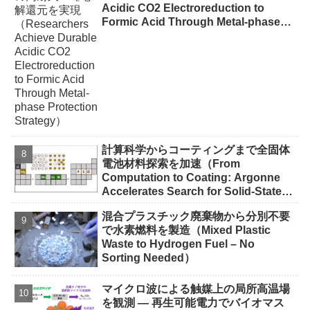
Acidic CO2 Electroreduction to
Formic Acid Through Metal-phase
Protection Strategy）
計算科学からコーティングまで全固体
電池材料探索を加速（From
Computation to Coating: Argonne
Accelerates Search for Solid-State
Battery Materials）
混合プラスチック廃棄物から分別不要
で水素燃料を製造（Mixed Plastic
Waste to Hydrogen Fuel – No
Sorting Needed）
マイクロ波による触媒上の局所高温場
を観測 ― 再生可能電力でバイオマス