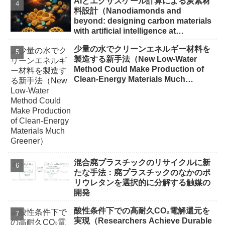
AIとエクサスケール計算による炭素材
料設計（Nanodiamonds and
beyond: designing carbon materials
with artificial intelligence at
exascale）
少量の水でクリーンエネルギー材料を
製造する新手法（New Low-Water
Method Could Make Production of
Clean-Energy Materials Much
Greener）
混合廃プラスチックのリサイクルに新
たな手法：廃プラスチックのなかのポ
リウレタンを選択的に分解する触媒の
開発
酸性条件下での高耐久CO₂電解還元を
実現（Researchers Achieve Durable