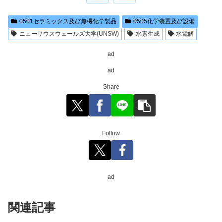
0501セラミックス及び無機化学製品
0505化学装置及び設備
ニューサウスウェールズ大学(UNSW)
水素生成
水電解
ad
ad
Share
Follow
ad
関連記事