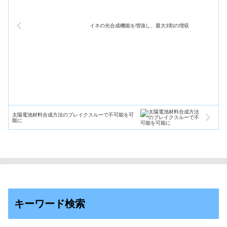
イネの光合成機能を増強し、最大3割の増収
太陽電池材料合成方法のブレイクスルーで不可能を可
能に
キーワード検索